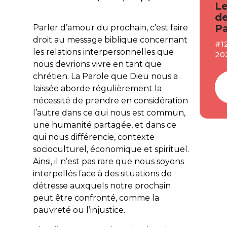
Le
de
Pa
Parler d’amour du prochain, c’est faire
droit au message biblique concernant
#1
les relations interpersonnelles que
20
nous devrions vivre en tant que
chrétien. La Parole que Dieu nous a
laissée aborde régulièrement la
nécessité de prendre en considération
l’autre dans ce qui nous est commun,
une humanité partagée, et dans ce
qui nous différencie, contexte
socioculturel, économique et spirituel.
Ainsi, il n’est pas rare que nous soyons
interpellés face à des situations de
détresse auxquels notre prochain
peut être confronté, comme la
pauvreté ou l’injustice.