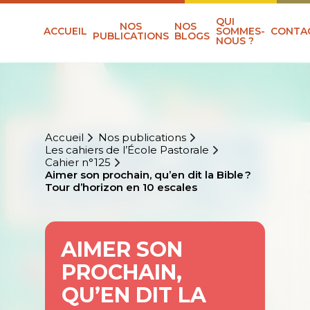
QUI
NOS
NOS
ACCUEIL
SOMMES-
CONTA
PUBLICATIONS
BLOGS
NOUS ?
Accueil
Nos publications
Les cahiers de l’École Pastorale
Cahier n°125
Aimer son prochain, qu’en dit la Bible ?
Tour d’horizon en 10 escales
AIMER SON
PROCHAIN,
QU’EN DIT LA