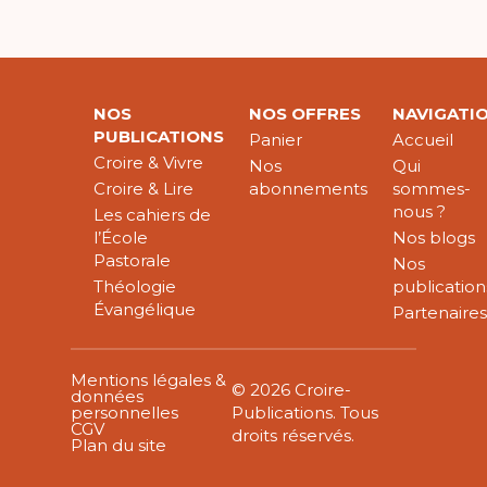
NOS
NOS OFFRES
NAVIGATI
PUBLICATIONS
Panier
Accueil
Croire & Vivre
Nos
Qui
Croire & Lire
abonnements
sommes-
nous ?
Les cahiers de
l’École
Nos blogs
Pastorale
Nos
Théologie
publication
Évangélique
Partenaire
Mentions légales &
© 2026 Croire-
données
personnelles
Publications. Tous
CGV
droits réservés.
Plan du site