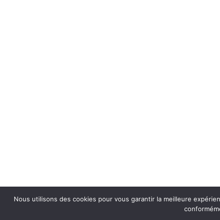
Nous utilisons des cookies pour vous garantir la meilleure expérien
conformémen