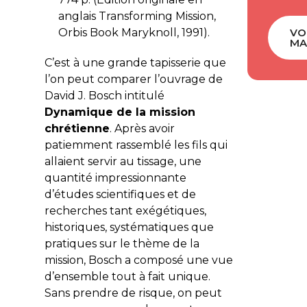
anglais Transforming Mission,
Orbis Book Maryknoll, 1991).
VO
MA
C’est à une grande tapisserie que
l’on peut comparer l’ouvrage de
David J. Bosch intitulé
Dynamique de la mission
chrétienne
. Après avoir
patiemment rassemblé les fils qui
allaient servir au tissage, une
quantité impressionnante
d’études scientifiques et de
recherches tant exégétiques,
historiques, systématiques que
pratiques sur le thème de la
mission, Bosch a composé une vue
d’ensemble tout à fait unique.
Sans prendre de risque, on peut