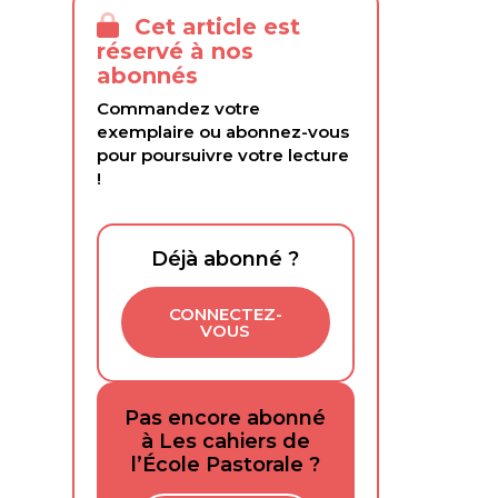
Cet article est
réservé à nos
abonnés
Commandez votre
exemplaire ou abonnez-vous
pour poursuivre votre lecture
!
Déjà abonné ?
CONNECTEZ-
VOUS
Pas encore abonné
à Les cahiers de
l’École Pastorale ?