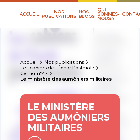
QUI
NOS
NOS
ACCUEIL
SOMMES-
CONTA
PUBLICATIONS
BLOGS
NOUS ?
Accueil
Nos publications
Les cahiers de l’École Pastorale
Cahier n°47
Le ministère des aumôniers militaires
LE MINISTÈRE
DES AUMÔNIERS
MILITAIRES