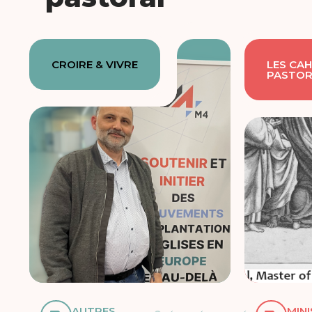
CROIRE & VIVRE
LES CAH
PASTOR
AUTRES
MIN