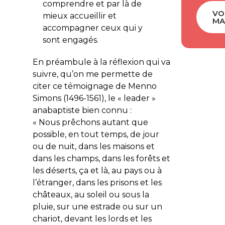
comprendre et par là de
VO
mieux accueillir et
MA
accompagner ceux qui y
sont engagés.
En préambule à la réflexion qui va
suivre, qu’on me permette de
citer ce témoignage de Menno
Simons (1496-1561), le « leader »
anabaptiste bien connu :
« Nous prêchons autant que
possible, en tout temps, de jour
ou de nuit, dans les maisons et
dans les champs, dans les forêts et
les déserts, ça et là, au pays ou à
l’étranger, dans les prisons et les
châteaux, au soleil ou sous la
pluie, sur une estrade ou sur un
chariot, devant les lords et les