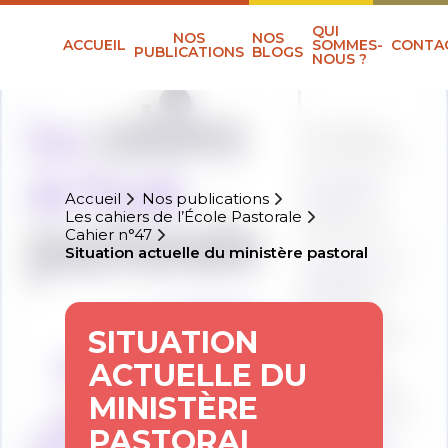
QUI
NOS
NOS
ACCUEIL
SOMMES-
CONTA
PUBLICATIONS
BLOGS
NOUS ?
Accueil
Nos publications
Les cahiers de l’École Pastorale
Cahier n°47
Situation actuelle du ministère pastoral
SITUATION
ACTUELLE DU
MINISTÈRE
PASTORAL