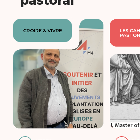
pastoral
CROIRE & VIVRE
LES CAH
PASTOR