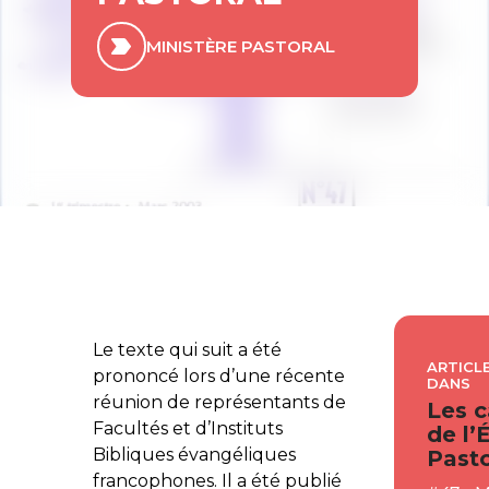
MINISTÈRE PASTORAL
Le texte qui suit a été
ARTICLE
prononcé lors d’une récente
DANS
réunion de représentants de
Les c
Facultés et d’Instituts
de l’
Bibliques évangéliques
Pasto
francophones. Il a été publié