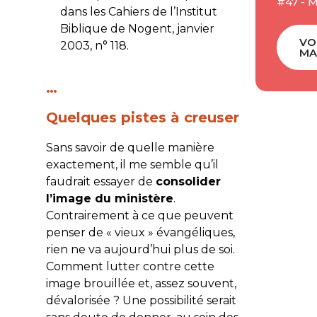
#47 - 
dans les Cahiers de l’Institut
Biblique de Nogent, janvier
VO
2003, n° 118.
MA
…
Quelques pistes à creuser
Sans savoir de quelle manière
exactement, il me semble qu’il
faudrait essayer de
consolider
l’image du ministère
.
Contrairement à ce que peuvent
penser de « vieux » évangéliques,
rien ne va aujourd’hui plus de soi.
Comment lutter contre cette
image brouillée et, assez souvent,
dévalorisée ? Une possibilité serait