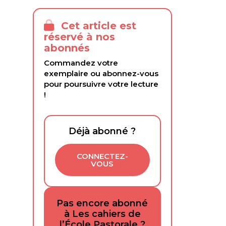
Cet article est
réservé à nos
abonnés
Commandez votre
exemplaire ou abonnez-vous
pour poursuivre votre lecture
!
Déjà abonné ?
CONNECTEZ-
VOUS
Pas encore abonné
à Les cahiers de
l’École Pastorale ?