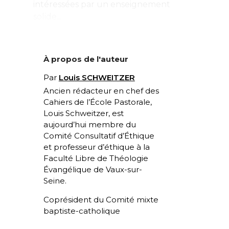
intéressées par un enseignement
solide...
À propos de l'auteur
Par
Louis SCHWEITZER
Ancien rédacteur en chef des
Cahiers de l’École Pastorale,
Louis Schweitzer, est
aujourd’hui membre du
Comité Consultatif d’Éthique
et professeur d’éthique à la
Faculté Libre de Théologie
Évangélique de Vaux-sur-
Seine.
Coprésident du Comité mixte
baptiste-catholique