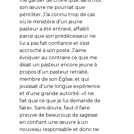
me garder de croire que, sans moi,
son œuvre ne pourrait que
péricliter. J’ai connu trop de cas
où le ministère d’un jeune
pasteur a été entravé, affaibli
parce que son prédécesseur ne
lui a pas fait confiance et s’est
accroché à son poste. J’aime
évoquer au contraire ce que me
disait un pasteur encore jeune à
propos d’un pasteur retraité,
membre de son Église, et qui
jouissait d’une longue expérience
et d’une grande autorité: «
Il ne
fait que ce que je lui demande de
faire
». Sans doute, faut-il faire
preuve de beaucoup de sagesse
en confiant une œuvre à un
nouveau responsable et donc ne