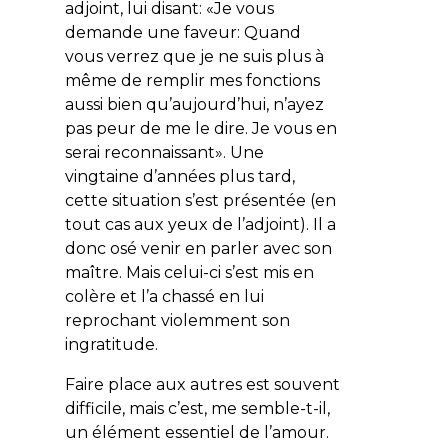
adjoint, lui disant: «
Je vous
demande une faveur: Quand
vous verrez que je ne suis plus à
même de remplir mes fonctions
aussi bien qu’aujourd’hui, n’ayez
pas peur de me le dire. Je vous en
serai reconnaissant
». Une
vingtaine d’années plus tard,
cette situation s’est présentée (en
tout cas aux yeux de l’adjoint). Il a
donc osé venir en parler avec son
maître. Mais celui-ci s’est mis en
colère et l’a chassé en lui
reprochant violemment son
ingratitude.
Faire place aux autres est souvent
difficile, mais c’est, me semble-t-il,
un élément essentiel de l’amour.