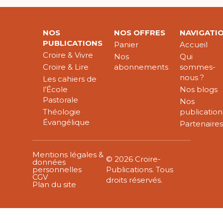
NOS
NOS OFFRES
NAVIGATI
PUBLICATIONS
Panier
Accueil
Croire & Vivre
Nos
Qui
Croire & Lire
abonnements
sommes-
nous ?
Les cahiers de
l’École
Nos blogs
Pastorale
Nos
Théologie
publication
Évangélique
Partenaire
Mentions légales &
© 2026 Croire-
données
personnelles
Publications. Tous
CGV
droits réservés.
Plan du site