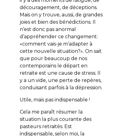
il y a des moments de fatigue, de
découragement, de déceptions.
Mais on y trouve, aussi, de grandes
joies et bien des bénédictions. Il
n’est donc pas anormal
d’appréhender ce changement:
«comment vais-je m’adapter à
cette nouvelle situation?». On sait
que pour beaucoup de nos
contemporains le départ en
retraite est une cause de stress. Il
y a un vide, une perte de repères,
conduisant parfois à la dépression.
Utile, mais pas indispensable !
Cela me paraît résumer la
situation la plus courante des
pasteurs retraités. Est
indispensable, selon moi, la