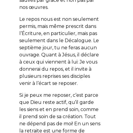
sauvés par grâce et non pas par
nos œuvres.
Le repos nous est non seulement
permis, mais même prescrit dans
l’Écriture, en particulier, mais pas
seulement dans le Décalogue. Le
septième jour,
tu ne feras aucun
ouvrage
. Quant à Jésus, il déclare
à ceux qui viennent à lui:
Je vous
donnerai du repos
, et il invite à
plusieurs reprises ses disciples
venir à l’écart se reposer.
Si je peux me reposer, c’est parce
que Dieu reste actif, qu’il garde
les siens et en prend soin, comme
il prend soin de sa création. Tout
ne dépend pas de moi! En un sens
la retraite est une forme de