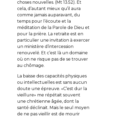
choses nouvelles
. (Mt 13.52). Et
cela, d’autant mieux qu’il aura
comme jamais auparavant, du
temps pour l’écoute et la
méditation de la Parole de Dieu et
pour la prière. La retraite est en
particulier une invitation à exercer
un ministère d’intercession
renouvelé. Et c’est là un domaine
où on ne risque pas de se trouver
au chômage.
La baisse des capacités physiques
ou intellectuelles est sans aucun
doute une épreuve. «
C’est dur la
vieillure
» me répétait souvent
une chrétienne âgée, dont la
santé déclinait. Mais le seul moyen
de ne pas vieillir est de mourir