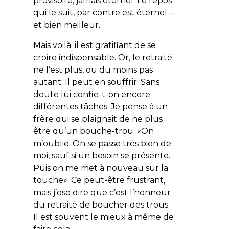
provisoire, jamais éternel. Le repos
qui le suit, par contre est éternel –
et bien meilleur.
Mais voilà: il est gratifiant de se
croire indispensable. Or, le retraité
ne l’est plus, ou du moins pas
autant. Il peut en souffrir. Sans
doute lui confie-t-on encore
différentes tâches. Je pense à un
frère qui se plaignait de ne plus
être qu’un bouche-trou. «
On
m’oublie. On se passe très bien de
moi, sauf si un besoin se présente.
Puis on me met à nouveau sur la
touche
». Ce peut-être frustrant,
mais j’ose dire que c’est l’honneur
du retraité de boucher des trous.
Il est souvent le mieux à même de