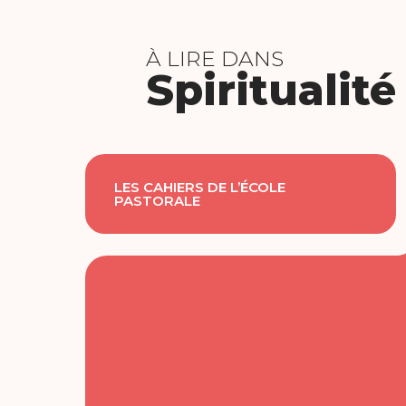
À LIRE DANS
Spiritualité
LES CAHIERS DE L’ÉCOLE
PASTORALE