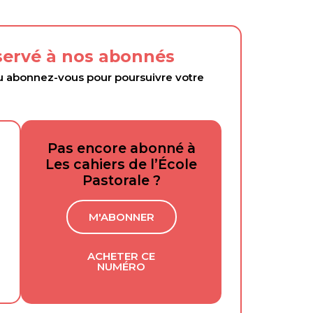
éservé à nos abonnés
abonnez-vous pour poursuivre votre
Pas encore abonné à
Les cahiers de l’École
Pastorale ?
M'ABONNER
ACHETER CE
NUMÉRO