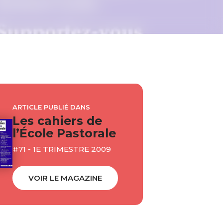
ARTICLE PUBLIÉ DANS
Les cahiers de
l’École Pastorale
#71 - 1E TRIMESTRE 2009
VOIR LE MAGAZINE