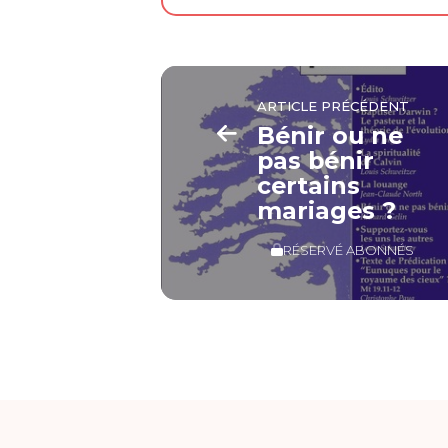
ARTICLE PRÉCÉDENT
Bénir ou ne
pas bénir
certains
mariages ?
RÉSERVÉ ABONNÉS