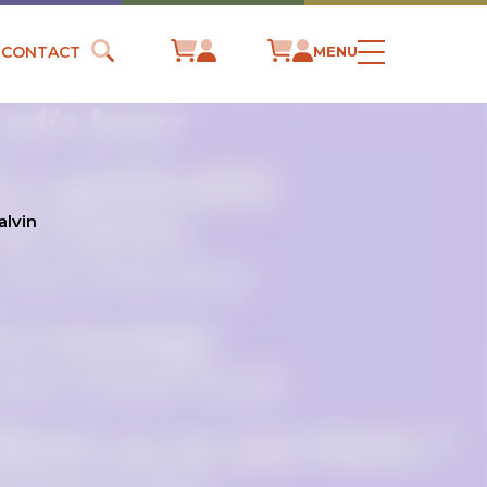
CONTACT
MENU
alvin