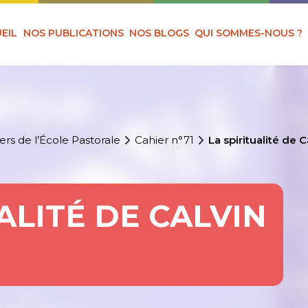
EIL
NOS PUBLICATIONS
NOS BLOGS
QUI SOMMES-NOUS ?
ers de l’École Pastorale
Cahier n°71
La spiritualité de C
ALITÉ DE CALVIN