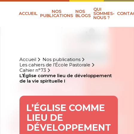
QUI
NOS
NOS
ACCUEIL
SOMMES-
CONTA
PUBLICATIONS
BLOGS
NOUS ?
Accueil
Nos publications
Les cahiers de l’École Pastorale
Cahier n°73
L’Église comme lieu de développement
de la vie spirituelle I
L’ÉGLISE COMME
LIEU DE
DÉVELOPPEMENT