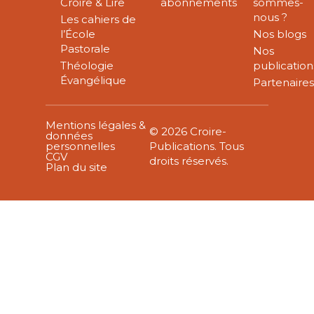
Croire & Lire
abonnements
sommes-
nous ?
Les cahiers de
l’École
Nos blogs
Pastorale
Nos
Théologie
publication
Évangélique
Partenaire
Mentions légales &
© 2026 Croire-
données
personnelles
Publications. Tous
CGV
droits réservés.
Plan du site