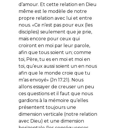
d’amour. Et cette relation en Dieu
même est le modèle de notre
propre relation avec lui et entre
nous. «Ce n’est pas pour eux (les
disciples) seulement que je prie,
mais encore pour ceux qui
croiront en moi par leur parole,
afin que tous soient un; comme
toi, Père, tu es en moi et moi en
toi, qu’eux aussi soient un en nous
afin que le monde croie que tu
m’as envoyé» (Jn 17.21). Nous
allons essayer de creuser un peu
ces questions et il faut que nous
gardions à la mémoire qu’elles
présentent toujours une
dimension verticale (notre relation
avec Dieu) et une dimension
horizontale (les conséquences