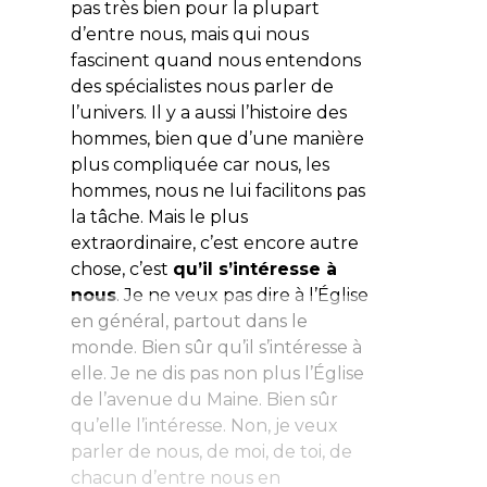
pas très bien pour la plupart
d’entre nous, mais qui nous
fascinent quand nous entendons
des spécialistes nous parler de
l’univers. Il y a aussi l’histoire des
hommes, bien que d’une manière
plus compliquée car nous, les
hommes, nous ne lui facilitons pas
la tâche. Mais le plus
extraordinaire, c’est encore autre
chose, c’est
qu’il s’intéresse à
nous
. Je ne veux pas dire à l’Église
en général, partout dans le
monde. Bien sûr qu’il s’intéresse à
elle. Je ne dis pas non plus l’Église
de l’avenue du Maine. Bien sûr
qu’elle l’intéresse. Non, je veux
parler de nous, de moi, de toi, de
chacun d’entre nous en