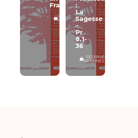
France
:
La
RÉSERVÉ
Sagesse
ABONNÉS
–
Pr
8.1-
36
RÉSERVÉ
ABONNÉS