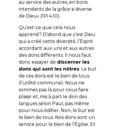
au service des autres, en bons
intendants de la grâce si diverse
de Dieu» (1Pi 4.10).
Qu’est-ce que cela nous
apprend? D’abord que c’est Dieu
qui a créé cette diversité, l’Esprit
accordant aux uns et aux autres
des dons différents. Il nous faut
donc essayer de
discerner les
dons qui sont les nôtres
. Le but
de ces dons est le bien de tous
(l’utilité commune). Nous ne
sommes pas là pour nous faire
plaisir et, mis à part le don des
langues selon Paul, pas même
pour nous édifier. Non, le but est
le bien de tous. Nos dons sont un
service pour le bien de l’Église. Et