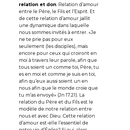
relation et don
. Relation d’amour
entre le Père, le Fils et l’Esprit. Et
de cette relation d’amour jaillit
une dynamique dans laquelle
nous sommes invités à entrer. «Je
ne te prie pas pour eux
seulement (les disciples), mais
encore pour ceux qui croiront en
moi à travers leur parole, afin que
tous soient un comme toi, Père, tu
es en moi et comme je suis en toi,
afin qu’eux aussi soient un en
nous afin que le monde croie que
tu m’as envoyé» (Jn 17.21). La
relation du Père et du Fils est le
modèle de notre relation entre
nous et avec Dieu. Cette relation
d’amour est-elle l’essentiel de
notre vie d’Église? Si oui, alors