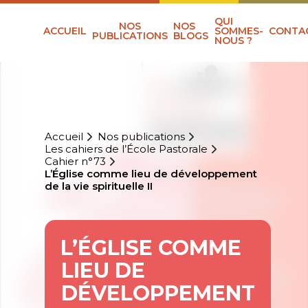
QUI
NOS
NOS
ACCUEIL
SOMMES-
CONTA
PUBLICATIONS
BLOGS
NOUS ?
Accueil
Nos publications
Les cahiers de l’École Pastorale
Cahier n°73
L’Église comme lieu de développement
de la vie spirituelle II
L’ÉGLISE COMME
LIEU DE
DÉVELOPPEMENT