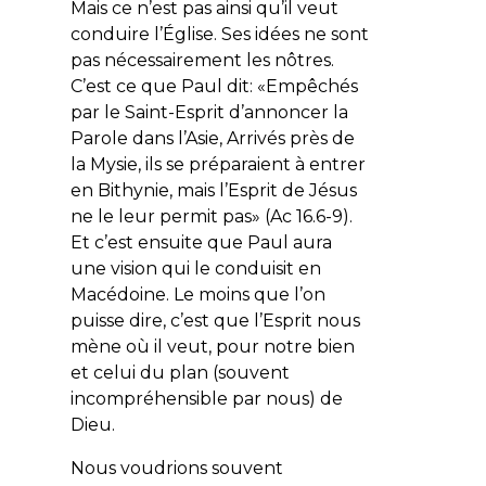
Mais ce n’est pas ainsi qu’il veut
conduire l’Église. Ses idées ne sont
pas nécessairement les nôtres.
C’est ce que Paul dit: «Empêchés
par le Saint-Esprit d’annoncer la
Parole dans l’Asie, Arrivés près de
la Mysie, ils se préparaient à entrer
en Bithynie, mais l’Esprit de Jésus
ne le leur permit pas» (Ac 16.6-9).
Et c’est ensuite que Paul aura
une vision qui le conduisit en
Macédoine. Le moins que l’on
puisse dire, c’est que l’Esprit nous
mène où il veut, pour notre bien
et celui du plan (souvent
incompréhensible par nous) de
Dieu.
Nous voudrions souvent