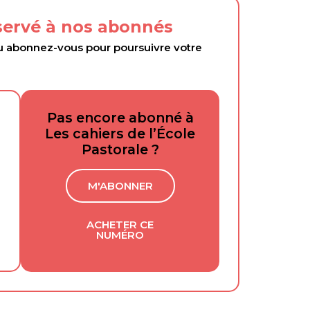
éservé à nos abonnés
abonnez-vous pour poursuivre votre
Pas encore abonné à
Les cahiers de l’École
Pastorale ?
M'ABONNER
ACHETER CE
NUMÉRO