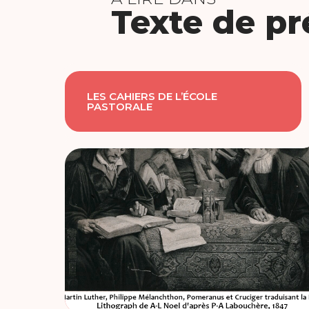
Texte de pr
LES CAHIERS DE L’ÉCOLE
PASTORALE