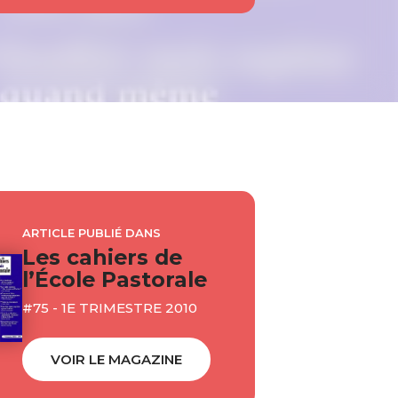
ARTICLE PUBLIÉ DANS
Les cahiers de
l’École Pastorale
#75 - 1E TRIMESTRE 2010
VOIR LE MAGAZINE