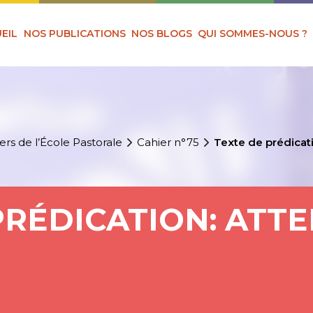
EIL
NOS PUBLICATIONS
NOS BLOGS
QUI SOMMES-NOUS ?
ers de l’École Pastorale
Cahier n°75
Texte de prédicati
PRÉDICATION: ATTE