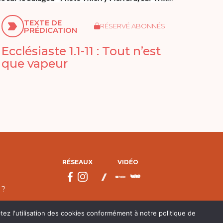
TEXTE DE
RÉSERVÉ ABONNÉS
PRÉDICATION
Ecclésiaste 1.1-11 : Tout n’est
que vapeur
RÉSEAUX
VIDÉO
 ?
tez l'utilisation des cookies conformément à notre politique de