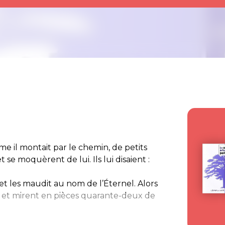
me il montait par le chemin, de petits
t se moquèrent de lui. Ils lui disaient :
et les maudit au nom de l’Éternel. Alors
êt et mirent en pièces quarante-deux de