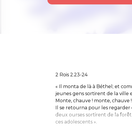
2 Rois 2.23-24
« Il monta de là à Béthel; et com
jeunes gens sortirent de la ville e
Monte, chauve ! monte, chauve !
Il se retourna pour les regarder 
deux ourses sortirent de la for
ces adolescents ».