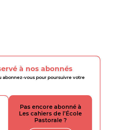
éservé à nos abonnés
abonnez-vous pour poursuivre votre
Pas encore abonné à
Les cahiers de l’École
Pastorale ?