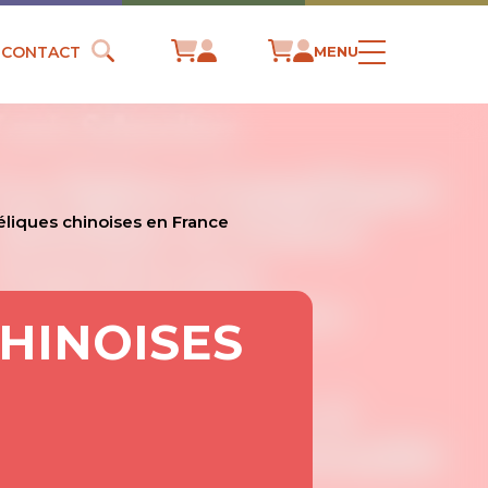
CONTACT
MENU
éliques chinoises en France
CHINOISES