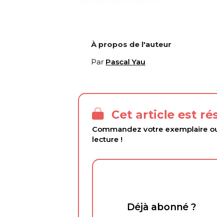
depuis maintenant un...
À propos de l'auteur
Par
Pascal Yau
Cet article est r
Commandez votre exemplaire ou 
lecture !
Déjà abonné ?