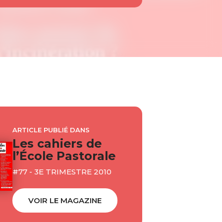
ARTICLE PUBLIÉ DANS
Les cahiers de
l’École Pastorale
#77 - 3E TRIMESTRE 2010
VOIR LE MAGAZINE