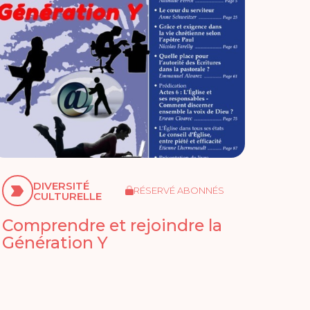
DIVERSITÉ
RÉSERVÉ ABONNÉS
CULTURELLE
Comprendre et rejoindre la
Génération Y