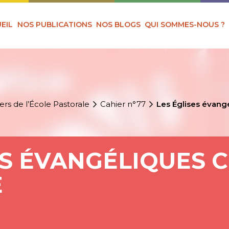
EIL
NOS PUBLICATIONS
NOS BLOGS
QUI SOMMES-NOUS ?
ers de l’École Pastorale
Cahier n°77
Les Églises évang
ES ÉVANGÉLIQUES 
E