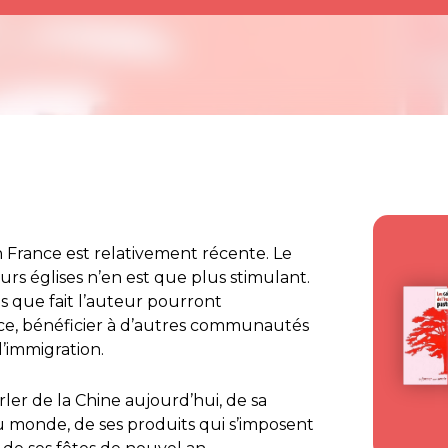
en France est relativement récente. Le
s églises n’en est que plus stimulant.
s que fait l’auteur pourront
ce, bénéficier à d’autres communautés
l’immigration.
er de la Chine aujourd’hui, de sa
u monde, de ses produits qui s’imposent