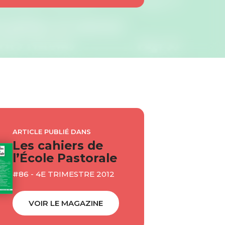
ARTICLE PUBLIÉ DANS
Les cahiers de
l’École Pastorale
#86 - 4E TRIMESTRE 2012
VOIR LE MAGAZINE