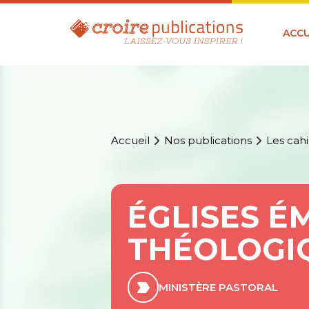
ACCU
Accueil
Nos publications
Les cahi
ÉGLISES ÉM
THÉOLOGI
MINISTÈRE PASTORAL