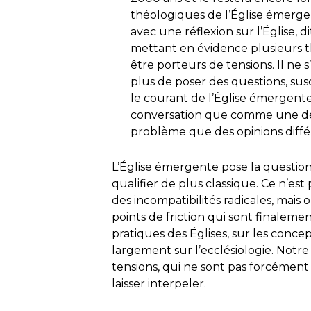
théologiques de l’Église émerge
avec une réflexion sur l’Église, di
mettant en évidence plusieurs
être porteurs de tensions. Il ne s
plus de poser des questions, su
le courant de l’Église émergen
conversation que comme une desti
problème que des opinions différ
L’Église émergente pose la question
qualifier de plus classique. Ce n’est 
des incompatibilités radicales, mais 
points de friction qui sont finalemen
pratiques des Églises, sur les conce
largement sur l’ecclésiologie. Notre 
tensions, qui ne sont pas forcément a
laisser interpeler.