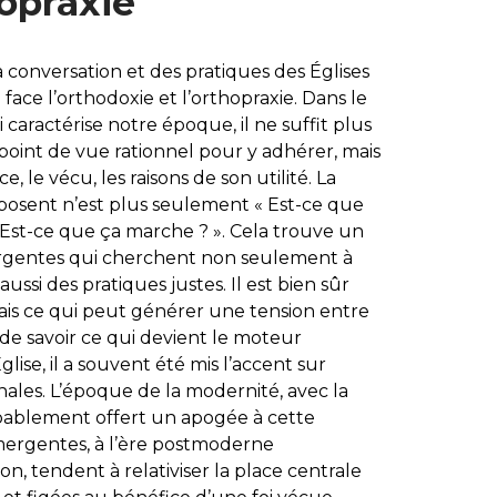
opraxie
 conversation et des pratiques des Églises
face l’orthodoxie et l’orthopraxie. Dans le
caractérise notre époque, il ne suffit plus
 point de vue rationnel pour y adhérer, mais
ce, le vécu, les raisons de son utilité. La
posent n’est plus seulement « Est-ce que
« Est-ce que ça marche ? ». Cela trouve un
rgentes qui cherchent non seulement à
ussi des pratiques justes. Il est bien sûr
 mais ce qui peut générer une tension entre
de savoir ce qui devient le moteur
Église, il a souvent été mis l’accent sur
nales. L’époque de la modernité, avec la
probablement offert un apogée à cette
 émergentes, à l’ère postmoderne
on, tendent à relativiser la place centrale