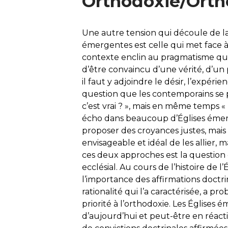
Orthodoxie/Orth
Une autre tension qui découle de la
émergentes est celle qui met face à 
contexte enclin au pragmatisme qui 
d’être convaincu d’une vérité, d’un
il faut y adjoindre le désir, l’expérien
question que les contemporains se 
c’est vrai ? », mais en même temps 
écho dans beaucoup d’Églises éme
proposer des croyances justes, mais a
envisageable et idéal de les allier,
ces deux approches est la question 
ecclésial. Au cours de l’histoire de l’
l’importance des affirmations doctri
rationalité qui l’a caractérisée, a 
priorité à l’orthodoxie. Les Églises
d’aujourd’hui et peut-être en réacti