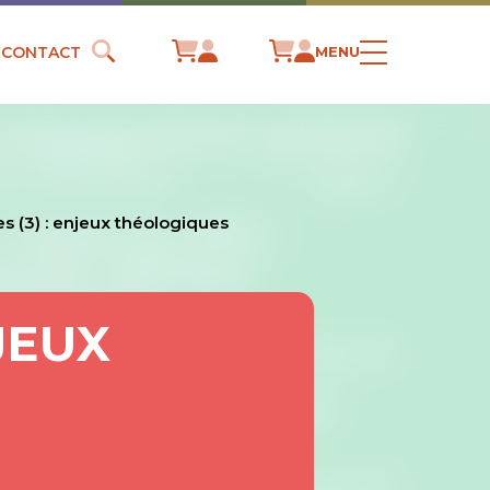
CONTACT
MENU
s (3) : enjeux théologiques
JEUX