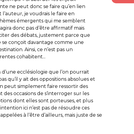
nte ne peut donc se faire qu’en lien
t l’auteur, je voudrais le faire en
 thèmes émergents qui me semblent
’agira donc pas d’être affirmatif mais
sciter des débats, justement parce que
te se conçoit davantage comme une
nation. Ainsi, ce n’est pas un
entes cohabitent...
 d’une ecclésiologie que l’on pourrait
pas qu’il y ait des oppositions absolues et
on peut simplement faire ressortir des
t des occasions de s’interroger sur les
ptions dont elles sont porteuses, et plus
intention ici n’est pas de résoudre ces
ppelées à l’être d’ailleurs, mais juste de se