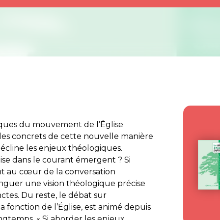
stiques du mouvement de l’Église
es concrets de cette nouvelle manière
décline les enjeux théologiques.
lise dans le courant émergent ? Si
nt au cœur de la conversation
stinguer une vision théologique précise
inctes. Du reste, le débat sur
, la fonction de l’Église, est animé depuis
ngtemps. « Si aborder les enjeux