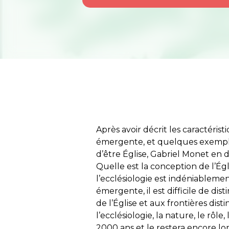
Après avoir décrit les caractéri
émergente, et quelques exempl
d’être Église, Gabriel Monet en 
Quelle est la conception de l’Ég
l’ecclésiologie est indéniableme
émergente, il est difficile de di
de l’Église et aux frontières dist
l’ecclésiologie, la nature, le rôle
2000 ans et le restera encore lo