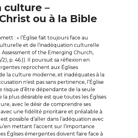
 culture –
hrist ou à la Bible
t : « l’Église fait toujours face au
turelle et de l’inadéquation culturelle
l Assessment of the Emerging Church,
), p. 46.)). Il poursuit sa réflexion en
ergentes reprochent aux Églises
de la culture moderne, et inadéquates à la
cusation n’est pas sans pertinence, l’Église
 risque d’être dépendante de la seule
 la plus désirable est que toutes les Églises
lture, avec le désir de comprendre ses
avec une fidélité prioritaire et préalable à
l est possible d’aller dans l’adéquation avec
rai qu’en mettant l’accent sur l’importance
es Églises émergentes doivent faire face à