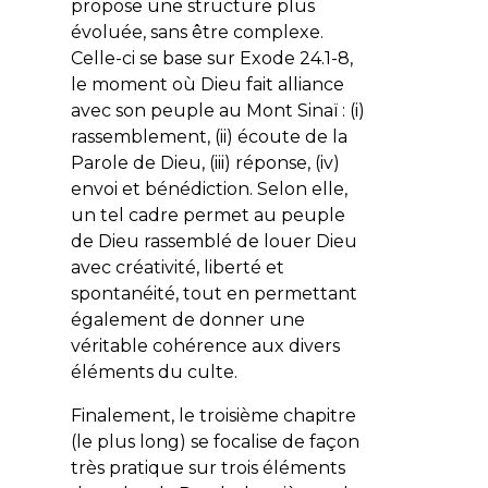
propose une structure plus
évoluée, sans être complexe.
Celle-ci se base sur Exode 24.1-8,
le moment où Dieu fait alliance
avec son peuple au Mont Sinaï :
(i)
rassemblement,
(ii)
écoute de la
Parole de Dieu,
(iii)
réponse,
(iv)
envoi et bénédiction. Selon elle,
un tel cadre permet au peuple
de Dieu rassemblé de louer Dieu
avec créativité, liberté et
spontanéité, tout en permettant
également de donner une
véritable cohérence aux divers
éléments du culte.
Finalement, le troisième chapitre
(le plus long) se focalise de façon
très pratique sur trois éléments