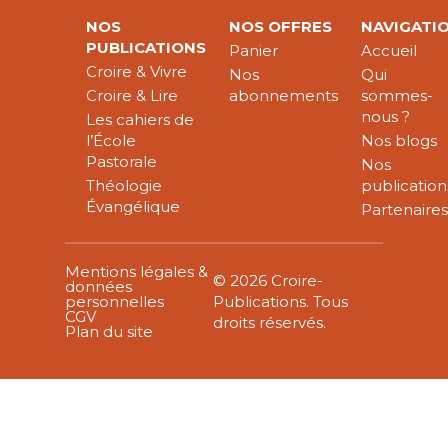
NOS
NOS OFFRES
NAVIGATI
PUBLICATIONS
Panier
Accueil
Croire & Vivre
Nos
Qui
Croire & Lire
abonnements
sommes-
nous ?
Les cahiers de
l’École
Nos blogs
Pastorale
Nos
Théologie
publication
Évangélique
Partenaire
Mentions légales &
© 2026 Croire-
données
personnelles
Publications. Tous
CGV
droits réservés.
Plan du site