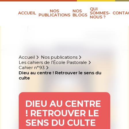
QUI
NOS
NOS
ACCUEIL
SOMMES-
CONTA
PUBLICATIONS
BLOGS
NOUS ?
Accueil
Nos publications
Les cahiers de l’École Pastorale
Cahier n°93
Dieu au centre ! Retrouver le sens du
culte
DIEU AU CENTRE
! RETROUVER LE
SENS DU CULTE