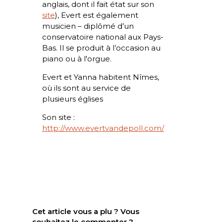
anglais, dont il fait état sur son
site
), Evert est également
musicien – diplômé d’un
conservatoire national aux Pays-
Bas. Il se produit à l’occasion au
piano ou à l'orgue.
Evert et Yanna habitent Nîmes,
où ils sont au service de
plusieurs églises
Son site :
http://www.evertvandepoll.com/
Cet article vous a plu ? Vous
souhaitez le commenter ?