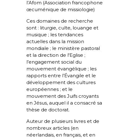
l’Afom (Association francophone
œcuménique de missiologie)
Ces domaines de recherche
sont : liturgie, culte, louange et
musique ; les tendances
actuelles dans la mission
mondiale ; le ministère pastoral
et la direction de l'Eglise ;
l’engagement social du
mouvement évangélique ; les
rapports entre l’Évangile et le
développement des cultures
européennes ; et le
mouvement des Juifs croyants
en Jésus, auquel il a consacré sa
thèse de doctorat.
Auteur de plusieurs livres et de
nombreux articles (en
néerlandais, en français, et en