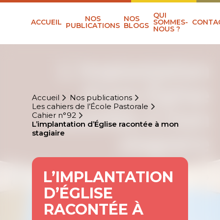
QUI
NOS
NOS
ACCUEIL
SOMMES-
CONTA
PUBLICATIONS
BLOGS
NOUS ?
Accueil
Nos publications
Les cahiers de l’École Pastorale
Cahier n°92
L’implantation d’Église racontée à mon
stagiaire
L’IMPLANTATION
D’ÉGLISE
RACONTÉE À