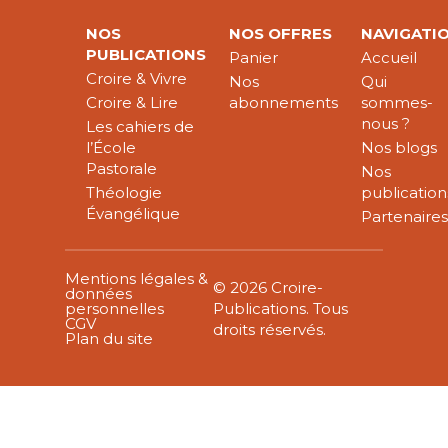
NOS
NOS OFFRES
NAVIGATI
PUBLICATIONS
Panier
Accueil
Croire & Vivre
Nos
Qui
Croire & Lire
abonnements
sommes-
nous ?
Les cahiers de
l’École
Nos blogs
Pastorale
Nos
Théologie
publication
Évangélique
Partenaire
Mentions légales &
© 2026 Croire-
données
personnelles
Publications. Tous
CGV
droits réservés.
Plan du site