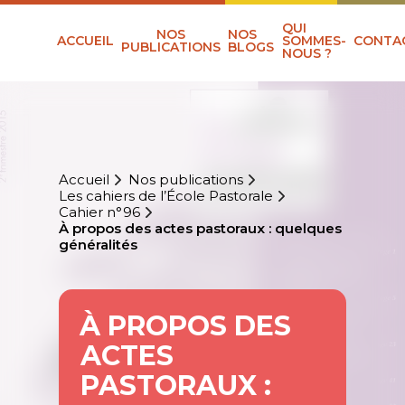
QUI
NOS
NOS
ACCUEIL
SOMMES-
CONTA
PUBLICATIONS
BLOGS
NOUS ?
Accueil
Nos publications
Les cahiers de l’École Pastorale
Cahier n°96
À propos des actes pastoraux : quelques
généralités
À PROPOS DES
ACTES
PASTORAUX :