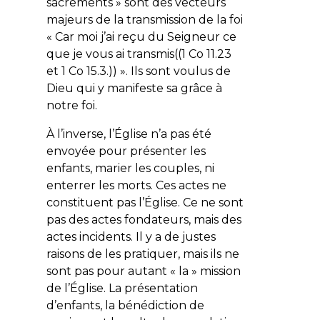
sacrements » sont des vecteurs
majeurs de la transmission de la foi
«
Car moi j’ai reçu du Seigneur ce
que je vous ai transmis
((1 Co 11.23
et 1 Co 15.3.)) ». Ils sont voulus de
Dieu qui y manifeste sa grâce à
notre foi.
À l’inverse, l’Église n’a pas été
envoyée pour présenter les
enfants, marier les couples, ni
enterrer les morts. Ces actes ne
constituent pas l’Église. Ce ne sont
pas des actes fondateurs, mais des
actes incidents. Il y a de justes
raisons de les pratiquer, mais ils ne
sont pas pour autant « la » mission
de l’Église. La présentation
d’enfants, la bénédiction de