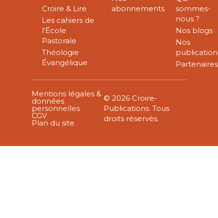
Croire & Lire
abonnements
sommes-
nous ?
Les cahiers de
l’École
Nos blogs
Pastorale
Nos
Théologie
publication
Évangélique
Partenaire
Mentions légales &
© 2026 Croire-
données
personnelles
Publications. Tous
CGV
droits réservés.
Plan du site