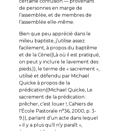
certaine confusion — provenant
de personnes en marge de
l’assemblée, et de membres de
l’assemblée elle-même.
Bien que peu apprécié dans le
milieu baptiste, j’utilise assez
facilement, à propos du baptême
et de la Cène((Là où il est pratiqué,
on peut y inclure le lavement des
pieds.)), le terme de « sacrement »,
utilisé et défendu par Michaël
Quicke à propos de la
prédication((Michael Quicke, Le
sacrement de la prédication :
prêcher, c’est louer !, Cahiers de
l’École Pastorale n°36, 2000, p. 3-
9.)), parlant d’un acte dans lequel
« il y a plus qu’il n’y paraît »,