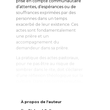
prise en compte communautaire
d’attentes, d’espérances ou de
souffrances exprimées par des
personnes dans un temps
exacerbé de leur existence. Ces
actes sont fondamentalement
une prière et un
accompagnement du
demandeur dans sa prière.
La pratique des actes pastoraux,
pour ne pas être au risque de
sombrer dans le rite, doit s’éclairer
d’une réflexion théologique sur la
culture. Dans nos communautés...
À propos de l'auteur