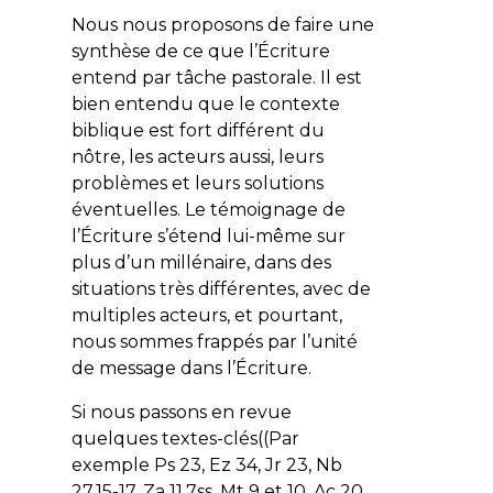
Nous nous proposons de faire une
synthèse de ce que l’Écriture
entend par tâche pastorale. Il est
bien entendu que le contexte
biblique est fort différent du
nôtre, les acteurs aussi, leurs
problèmes et leurs solutions
éventuelles. Le témoignage de
l’Écriture s’étend lui-même sur
plus d’un millénaire, dans des
situations très différentes, avec de
multiples acteurs, et pourtant,
nous sommes frappés par l’unité
de message dans l’Écriture.
Si nous passons en revue
quelques textes-clés((Par
exemple Ps 23, Ez 34, Jr 23, Nb
27.15-17, Za 11.7ss, Mt 9 et 10, Ac 20,