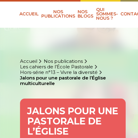
QUI
NOS
NOS
ACCUEIL
SOMMES-
CONTA
PUBLICATIONS
BLOGS
NOUS ?
Accueil
Nos publications
Les cahiers de l’École Pastorale
Hors-série n°13 – Vivre la diversité
Jalons pour une pastorale de l’Église
multiculturelle
JALONS POUR UNE
PASTORALE DE
L’ÉGLISE