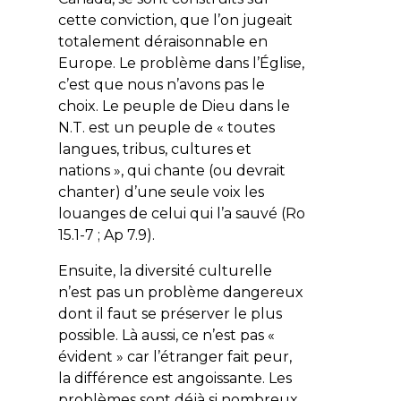
cette conviction, que l’on jugeait
totalement déraisonnable en
Europe. Le problème dans l’Église,
c’est que nous n’avons pas le
choix. Le peuple de Dieu dans le
N.T. est un peuple de «
toutes
langues, tribus, cultures et
nation
s », qui chante (ou devrait
chanter) d’une seule voix les
louanges de celui qui l’a sauvé (Ro
15.1-7 ; Ap 7.9).
Ensuite, la diversité culturelle
n’est pas un problème dangereux
dont il faut se préserver le plus
possible. Là aussi, ce n’est pas «
évident » car l’étranger fait peur,
la différence est angoissante. Les
problèmes sont déjà si nombreux