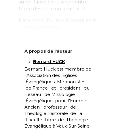
surveillance constante contre
toute déviance ou originalité.
Dans nos cultures occidentales, la
communauté est...
À propos de l'auteur
Par
Bernard HUCK
Bernard Huck est membre de
l’Association des Églises
Évangéliques Mennonistes
de France et président du
Réseau de Missiologie
Évangélique pour l'Europe.
Ancien professeur de
Théologie Pastorale de la
Faculté Libre de Théologie
Évangélique à Vaux-Sur-Seine