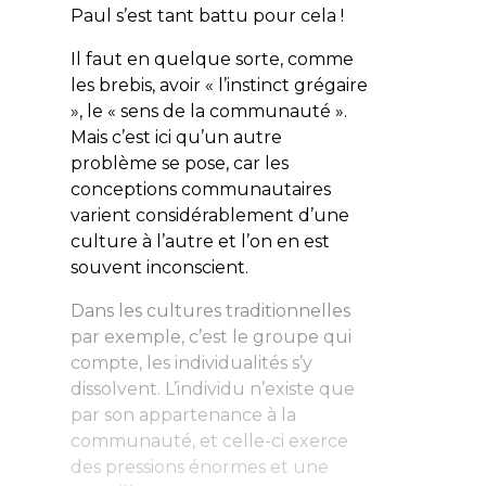
Paul s’est tant battu pour cela !
Il faut en quelque sorte, comme
les brebis, avoir « l’instinct grégaire
», le « sens de la communauté ».
Mais c’est ici qu’un autre
problème se pose, car les
conceptions communautaires
varient considérablement d’une
culture à l’autre et l’on en est
souvent inconscient.
Dans les cultures traditionnelles
par exemple, c’est le groupe qui
compte, les individualités s’y
dissolvent. L’individu n’existe que
par son appartenance à la
communauté, et celle-ci exerce
des pressions énormes et une