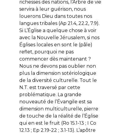
richesses des nations, l’Arbre de vie
servira à leur guérison, nous
louerons Dieu dans toutes nos
langues tribales (Ap 21.4, 22.2, 7.9).
Si L’Église a quelque chose à voir
avec la Nouvelle Jérusalem, si nos
Églises locales en sont le (pâle)
reflet, pourquoi ne pas
commencer dès maintenant ?
Nous ne devons pas oublier non
plus la dimension sotériologique
de la diversité culturelle. Tout le
N.T. est traversé par cette
problématique. La grande
nouveauté de l’Évangile est sa
dimension multiculturelle, pierre
de touche de la réalité de l’Église
qui en est le fruit (Ro 15.1-13 ; I Co
12.13 ; Ep 2.19-22 ; 3.1-13). L’apôtre