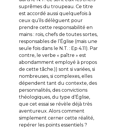
suprêmes du troupeau. Ce titre
est accordé aussi quelquefois à
ceux qu’ils délèguent pour
prendre cette responsabilité en
mains : rois, chefs de toutes sortes,
responsables de l’Église (mais une
seule fois dans le N.T. : Ep 4.11). Par
contre, le verbe « paître » est
abondamment employé à propos
de cette tâche.)) sont si variées, si
nombreuses, si complexes, elles
dépendent tant du contexte, des
personnalités, des convictions
théologiques, du type d’Église,
que cet essai se révèle déjà très
aventureux. Alors comment
simplement cerner cette réalité,
repérer les points essentiels ?