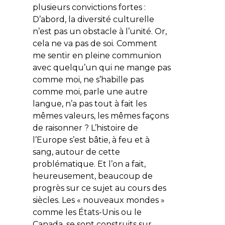
plusieurs
convictions fortes
:
D’abord, la diversité culturelle
n’est pas un obstacle à l’unité. Or,
cela ne va pas de soi. Comment
me sentir en pleine communion
avec quelqu’un qui ne mange pas
comme moi, ne s’habille pas
comme moi, parle une autre
langue, n’a pas tout à fait les
mêmes valeurs, les mêmes façons
de raisonner ? L’histoire de
l’Europe s’est bâtie, à feu et à
sang, autour de cette
problématique. Et l’on a fait,
heureusement, beaucoup de
progrès sur ce sujet au cours des
siècles. Les « nouveaux mondes »
comme les États-Unis ou le
Canada, se sont construits sur