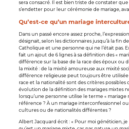
sera consacré. Il est bien triste de constater qu
s’endetter pour leur cérémonie de mariage, avan
Qu’est-ce qu’un mariage interculture
Dans un passé encore assez proche, l’expression ut
désignait, selon les dictionnaires jusqu’à la fin
Catholique et une personne qui ne l’était pas. En
fait un ajout de 6 lignes à sa définition des « ma
différence sur la base de la race des époux ou de
la mixité : de la mixité amoureuse aux mixité social
différence religieuse peut toujours être utilisée
race et la nationalité sont des critères possibles 
évolution de la définition des mariages mixtes n
lorsqu’une personne utilise le terme « mariage 
référence ? À un mariage interconfessionnel o
cultures ou de nationalités différentes ?
Albert Jacquard écrit : « Pour moi généticien, j
qu’est un mariage mixte, car par nature un mari