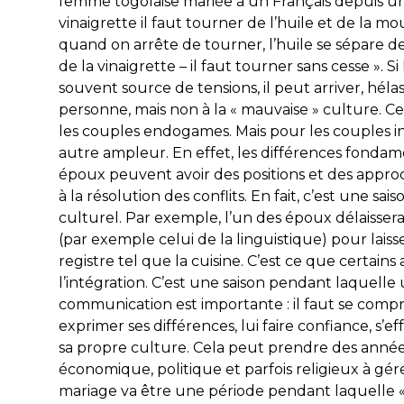
femme togolaise mariée à un Français depuis un 
vinaigrette il faut tourner de l’huile et de la m
quand on arrête de tourner, l’huile se sépare d
de la vinaigrette – il faut tourner sans cesse ». S
souvent source de tensions, il peut arriver, hélas
personne, mais non à la « mauvaise » culture. Ce
les couples endogames. Mais pour les couples in
autre ampleur. En effet, les différences fonda
époux peuvent avoir des positions et des app
à la résolution des conflits. En fait, c’est une 
culturel. Par exemple, l’un des époux délaisser
(par exemple celui de la linguistique) pour lais
registre tel que la cuisine. C’est ce que certain
l’intégration. C’est une saison pendant laquelle
communication est importante : il faut se compre
exprimer ses différences, lui faire confiance, s’e
sa propre culture. Cela peut prendre des années,
économique, politique et parfois religieux à gé
mariage va être une période pendant laquelle « 