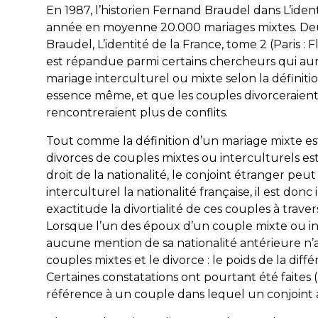
En 1987, l’historien Fernand Braudel dans L’identi
année en moyenne 20.000 mariages mixtes. Deux 
Braudel, L’identité de la France, tome 2 (Paris : F
est répandue parmi certains chercheurs qui au
mariage interculturel ou mixte selon la définition
essence même, et que les couples divorceraien
rencontreraient plus de conflits.
Tout comme la définition d’un mariage mixte est
divorces de couples mixtes ou interculturels est e
droit de la nationalité, le conjoint étranger pe
interculturel la nationalité française, il est don
exactitude la divortialité de ces couples à travers
Lorsque l’un des époux d’un couple mixte ou int
aucune mention de sa nationalité antérieure n’ap
couples mixtes et le divorce : le poids de la différ
Certaines constatations ont pourtant été faites (
référence à un couple dans lequel un conjoint a