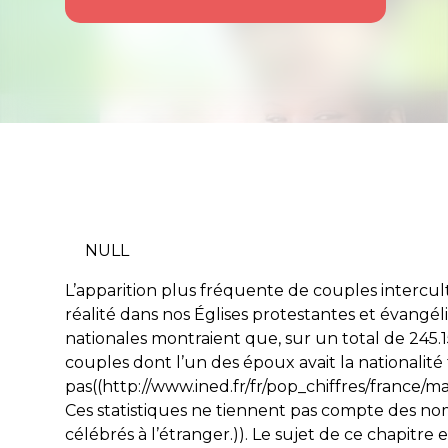
NULL
L’apparition plus fréquente de couples intercul
réalité dans nos Églises protestantes et évangéli
nationales montraient que, sur un total de 245.1
couples dont l’un des époux avait la nationalité f
pas((http://www.ined.fr/fr/pop_chiffres/france/m
Ces statistiques ne tiennent pas compte des n
célébrés à l’étranger.)). Le sujet de ce chapitre