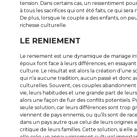
tension. Dans certains cas, un ressentiment pour
à tous les sacrifices qui ont été faits, ce qui sera 
De plus, lorsque le couple a des enfants, on peu
richesse culturelle.
LE RENIEMENT
Le reniement est une dynamique de mariage int
époux font face à leurs différences, en essaya
culture. Le résultat est alors la création d’une s
qui n’a aucune tradition, aucun passé et donc a
culturelles. Souvent, ces couples abandonnent 
vie, leurs habitudes et une grande part de leur
alors une façon de fuir des conflits potentiels. 
seule solution, car leurs différences sont trop g
viennent de pays ennemis, ou qu’ils sont de races
dans un pays autre que celui de leurs origines et
critique de leurs familles. Cette solution, si elle 
elle crée un appauvrissement culturel importan