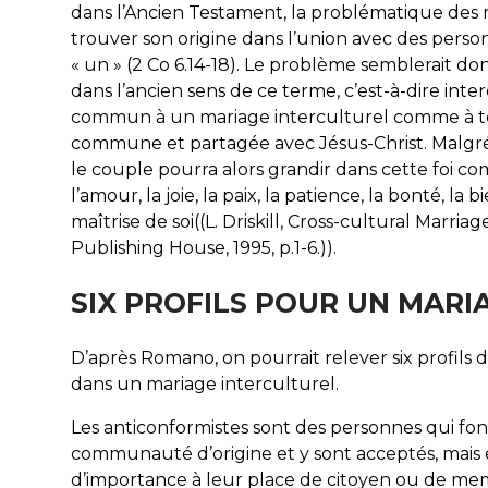
dans l’Ancien Testament, la problématique des 
trouver son origine dans l’union avec des perso
« un » (2 Co 6.14-18). Le problème semblerait do
dans l’ancien sens de ce terme, c’est-à-dire int
commun à un mariage interculturel comme à tou
commune et partagée avec Jésus-Christ. Malgré 
le couple pourra alors grandir dans cette foi com
l’amour, la joie, la paix, la patience, la bonté, la b
maîtrise de soi((L. Driskill, Cross-cultural Marr
Publishing House, 1995, p.1-6.)).
SIX PROFILS POUR UN MARI
D’après Romano, on pourrait relever six profils
dans un mariage interculturel.
Les anticonformistes sont des personnes qui font
communauté d’origine et y sont acceptés, mais
d’importance à leur place de citoyen ou de mem