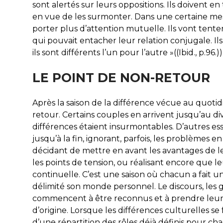
sont alertés sur leurs oppositions. Ils doivent e
en vue de les surmonter. Dans une certaine mes
porter plus d’attention mutuelle. Ils vont tenter
qui pouvait entacher leur relation conjugale. Il
ils sont différents l’un pour l’autre »((Ibid., p.96.))
LE POINT DE NON-RETOUR
Après la saison de la différence vécue au quotid
retour. Certains couples en arrivent jusqu’au div
différences étaient insurmontables. D’autres essai
jusqu’à la fin, ignorant, parfois, les problèmes e
décidant de mettre en avant les avantages de l
les points de tension, ou réalisant encore que 
continuelle. C’est une saison où chacun a fait u
délimité son monde personnel. Le discours, les ge
commencent à être reconnus et à prendre leur si
d’origine. Lorsque les différences culturelles se
d’une répartition des rôles déjà définis pour cha