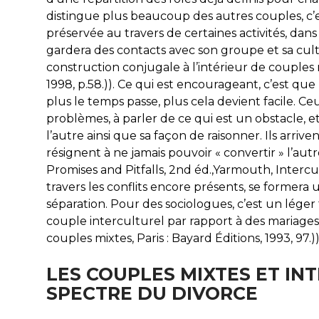
distingue plus beaucoup des autres couples, c’e
préservée au travers de certaines activités, dans
gardera des contacts avec son groupe et sa cultu
construction conjugale à l’intérieur de couples 
1998, p.58.)). Ce qui est encourageant, c’est que
plus le temps passe, plus cela devient facile. Ceu
problèmes, à parler de ce qui est un obstacle, 
l’autre ainsi que sa façon de raisonner. Ils arriven
résignent à ne jamais pouvoir « convertir » l’aut
Promises and Pitfalls, 2nd éd.,Yarmouth, Intercultu
travers les conflits encore présents, se former
séparation. Pour des sociologues, c’est un lége
couple interculturel par rapport à des mariages 
couples mixtes, Paris : Bayard Éditions, 1993, 97.))
LES COUPLES MIXTES ET IN
SPECTRE DU DIVORCE