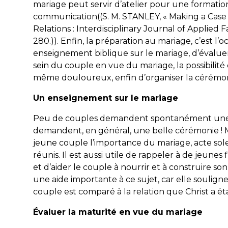
mariage peut servir d’atelier pour une formation
communication((S. M. STANLEY, « Making a Case 
Relations : Interdisciplinary Journal of Applied F
280.)). Enfin, la préparation au mariage, c’est 
enseignement biblique sur le mariage, d’évalu
sein du couple en vue du mariage, la possibilité d’
même douloureux, enfin d’organiser la cérémon
Un enseignement sur le mariage
Peu de couples demandent spontanément une pr
demandent, en général, une belle cérémonie ! Ma
jeune couple l’importance du mariage, acte sol
réunis. Il est aussi utile de rappeler à de jeune
et d’aider le couple à nourrir et à construire son
une aide importante à ce sujet, car elle souligne
couple est comparé à la relation que Christ a éta
Évaluer la maturité en vue du mariage