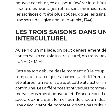
pouvoir coexister, ce qui peut s’avérer insatisfa
chacun, les avantages retirés sont minimes, mais 
les sacrifices ont été plus coûteux que les gai
une sorte de « give and take »((Ibid., 174)).
LES TROIS SAISONS DANS U
INTERCULTUREL
Au sein d’un mariage, on peut généralement décou
concerne un couple interculturel, on trouvera ce
LUNE DE MIEL
Cette saison débute dès le moment où le coupl
temps où tout ce qui est nouveau et différent e
été attirés l’un vers l’autre, et cette attractio
commune. Les différences sont vécues comme 
merveilleusement nouveau et d’enrichissant. L
savoureux, incluant le meilleur de chacun : des 
une découverte de nombreux domaines culturels 