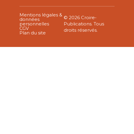
Mentions légales &
© 2026 Croire-
données
personnelles
Publications. Tous
CGV
droits réservés.
Plan du site