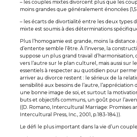
– les couples mixtes divorcent plus que les coup
moins grandes que généralement énoncées (1,5 fois
– les écarts de divortialité entre les deux type
mixte est soumis à des déterminations spécifiqu
Plus l’homogamie est grande, moins la distance 
d’entente semble l’être. À l’inverse, la constru
suppose un plus grand travail d’harmonisation,
vers l’autre sur le plan culturel, mais aussi sur le
essentiels à respecter au quotidien pour perme
arriver au divorce restent : le sérieux de la rela
sensibilité aux besoins de l’autre, l’appréciation 
une bonne image de soi, et surtout la motivatio
buts et objectifs communs, un goût pour l’avent
((D. Romano, Intercultural Marriage: Promises an
Intercultural Press, Inc., 2001, p.183-184.)).
Le défi le plus important dans la vie d’un couple