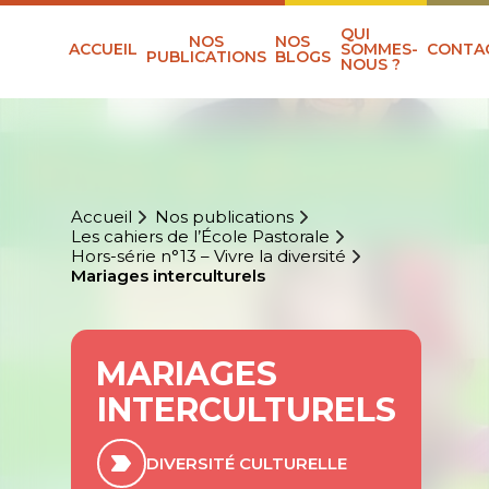
QUI
NOS
NOS
ACCUEIL
SOMMES-
CONTA
PUBLICATIONS
BLOGS
NOUS ?
Accueil
Nos publications
Les cahiers de l’École Pastorale
Hors-série n°13 – Vivre la diversité
Mariages interculturels
MARIAGES
INTERCULTURELS
DIVERSITÉ CULTURELLE