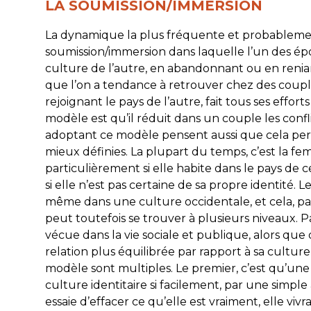
LA SOUMISSION/IMMERSION
La dynamique la plus fréquente et probablement
soumission/immersion dans laquelle l’un des ép
culture de l’autre, en abandonnant ou en renia
que l’on a tendance à retrouver chez des couple
rejoignant le pays de l’autre, fait tous ses effort
modèle est qu’il réduit dans un couple les confl
adoptant ce modèle pensent aussi que cela perm
mieux définies. La plupart du temps, c’est la f
particulièrement si elle habite dans le pays de cel
si elle n’est pas certaine de sa propre identité.
même dans une culture occidentale, et cela, pa
peut toutefois se trouver à plusieurs niveaux. 
vécue dans la vie sociale et publique, alors que
relation plus équilibrée par rapport à sa cultur
modèle sont multiples. Le premier, c’est qu’un
culture identitaire si facilement, par une simple
essaie d’effacer ce qu’elle est vraiment, elle viv