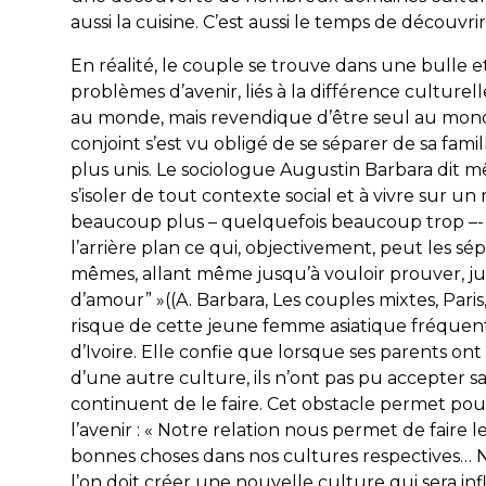
aussi la cuisine. C’est aussi le temps de découvri
En réalité, le couple se trouve dans une bulle 
problèmes d’avenir, liés à la différence culture
au monde, mais revendique d’être seul au monde
conjoint s’est vu obligé de se séparer de sa famil
plus unis. Le sociologue Augustin Barbara dit m
s’isoler de tout contexte social et à vivre sur 
beaucoup plus – quelquefois beaucoup trop –- c
l’arrière plan ce qui, objectivement, peut les sép
mêmes, allant même jusqu’à vouloir prouver, justi
d’amour” »((A. Barbara, Les couples mixtes, Paris, 
risque de cette jeune femme asiatique fréquen
d’Ivoire. Elle confie que lorsque ses parents on
d’une autre culture, ils n’ont pas pu accepter sa
continuent de le faire. Cet obstacle permet pou
l’avenir : « Notre relation nous permet de faire l
bonnes choses dans nos cultures respectives… 
l’on doit créer une nouvelle culture qui sera inf