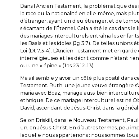
Dans l’Ancien Testament, la problématique des m
la race ou la nationalité en elle-même, mais p
d’étranger, ayant un dieu étranger, et de tomber 
s’écartant de l’Éternel. Cela a été le cas dans le
des mariages interculturels entraîna les enfants d’
les Baals et les idoles (Jg 3.7). De telles unions
Loi (Dt 7.3-4). L’Ancien Testament met en garde 
interreligieuses et les décrit comme n’étant rien
ou une « épine » (Jos 23.12-13).
Mais il semble y avoir un côté plus positif dans 
Testament. Ruth, une jeune veuve étrangère s’a
maria avec Boaz, mariage aussi bien interculturel
ethnique. De ce mariage interculturel est né Ob
David, ascendant de Jésus-Christ dans la généal
Selon Driskill, dans le Nouveau Testament, Pa
un, en Jésus-Christ. En d’autres termes, peu impor
laquelle nous appartenons : nous sommes tous 