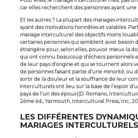
Pour elles, le mariage interculturel n’est pas un
car elles recherchent des personnes ayant une ex
Et les autres ? La plupart des mariages intercul
ayant des motivations honnêtes et valables. Parf
mariage interculturel des objectifs moins louable
certaines personnes qui semblent avoir besoin 
étrangère pour, selon elles, pouvoir mieux la do
qui ont connu beaucoup d’échecs personnels e
de leur pays d’origine et qui se tournent alors ver
de personnes faisant partie d’une minorité, ou d
sortir de la douleur et la souffrance de leur con
interculturels ont lieu sur la base de l’espoir d’
pays de l’un des époux((D. Romano, Intercultural
2ème éd., Yarmouth, Intercultural Press, Inc., 2001
LES DIFFÉRENTES DYNAMIQU
MARIAGES INTERCULTUREL