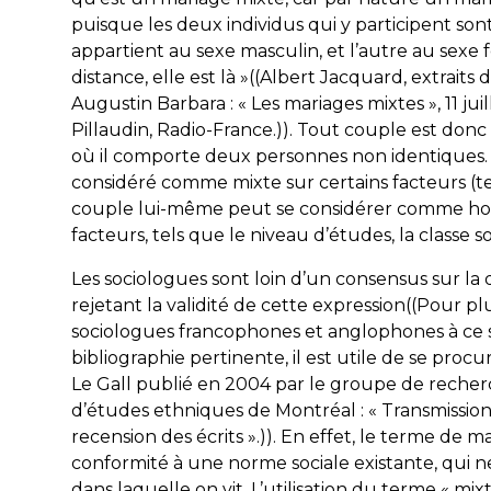
puisque les deux individus qui y participent son
appartient au sexe masculin, et l’autre au sexe fé
distance, elle est là »((Albert Jacquard, extrai
Augustin Barbara : « Les mariages mixtes », 11 jui
Pillaudin, Radio-France.)). Tout couple est donc
où il comporte deux personnes non identiques. D
considéré comme mixte sur certains facteurs (t
couple lui-même peut se considérer comme ho
facteurs, tels que le niveau d’études, la classe 
Les sociologues sont loin d’un consensus sur la 
rejetant la validité de cette expression((Pour pl
sociologues francophones et anglophones à ce 
bibliographie pertinente, il est utile de se proc
Le Gall publié en 2004 par le groupe de recherc
d’études ethniques de Montréal : « Transmission 
recension des écrits ».)). En effet, le terme de
conformité à une norme sociale existante, qui 
dans laquelle on vit. L’utilisation du terme « m