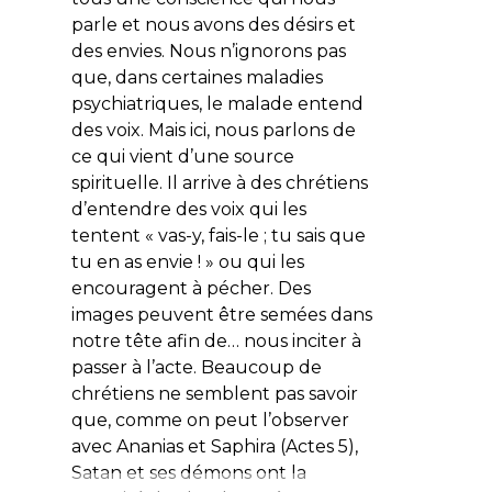
parle et nous avons des désirs et
des envies. Nous n’ignorons pas
que, dans certaines maladies
psychiatriques, le malade entend
des voix. Mais ici, nous parlons de
ce qui vient d’une source
spirituelle. Il arrive à des chrétiens
d’entendre des voix qui les
tentent «
vas-y, fais-le ; tu sais que
tu en as envie !
» ou qui les
encouragent à pécher. Des
images peuvent être semées dans
notre tête afin de… nous inciter à
passer à l’acte. Beaucoup de
chrétiens ne semblent pas savoir
que, comme on peut l’observer
avec Ananias et Saphira (Actes 5),
Satan et ses démons ont la