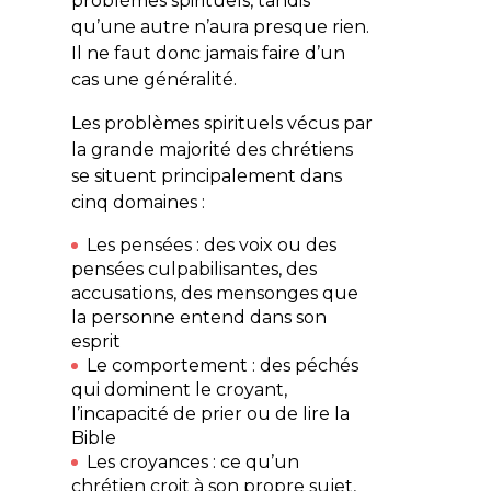
problèmes spirituels, tandis
qu’une autre n’aura presque rien.
Il ne faut donc jamais faire d’un
cas une généralité.
Les problèmes spirituels vécus par
la grande majorité des chrétiens
se situent principalement dans
cinq domaines :
Les
pensées
: des voix ou des
pensées culpabilisantes, des
accusations, des mensonges que
la personne entend dans son
esprit
Le
comportement
: des péchés
qui dominent le croyant,
l’incapacité de prier ou de lire la
Bible
Les
croyances
: ce qu’un
chrétien croit à son propre sujet,