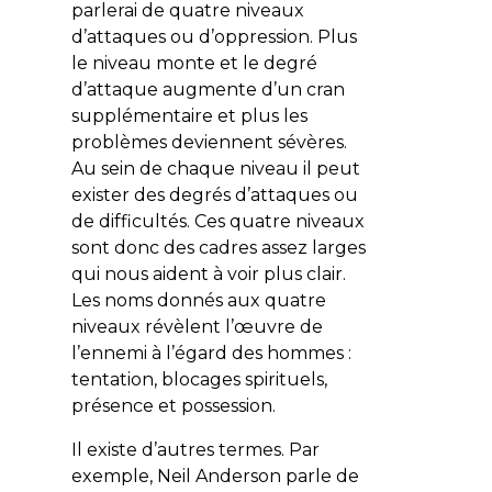
parlerai de quatre niveaux
d’attaques ou d’oppression. Plus
le niveau monte et le degré
d’attaque augmente d’un cran
supplémentaire et plus les
problèmes deviennent sévères.
Au sein de chaque niveau il peut
exister des degrés d’attaques ou
de difficultés. Ces quatre niveaux
sont donc des cadres assez larges
qui nous aident à voir plus clair.
Les noms donnés aux quatre
niveaux révèlent l’œuvre de
l’ennemi à l’égard des hommes :
tentation, blocages spirituels,
présence et possession.
Il existe d’autres termes. Par
exemple, Neil Anderson parle de