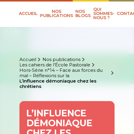
QUI
NOS
NOS
ACCUEIL
SOMMES-
CONTA
PUBLICATIONS
BLOGS
NOUS ?
Accueil
Nos publications
Les cahiers de l’École Pastorale
Hors-Série n°14 – Face aux forces du
mal – Réflexions sur la
L’influence démoniaque chez les
chrétiens
L’INFLUENCE
DÉMONIAQUE
CHEZ LES