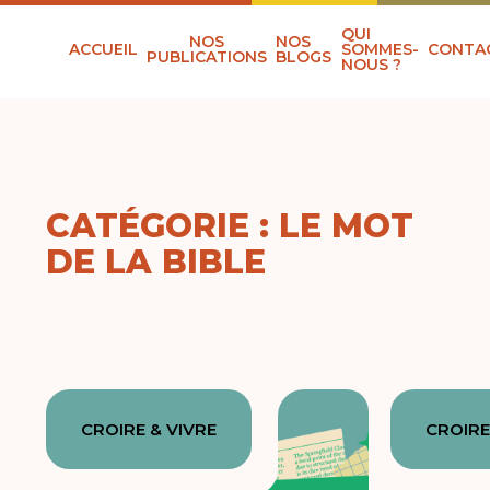
QUI
NOS
NOS
ACCUEIL
SOMMES-
CONTA
PUBLICATIONS
BLOGS
NOUS ?
CATÉGORIE : LE MOT
DE LA BIBLE
CROIRE & VIVRE
CROIRE