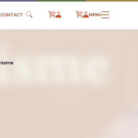
CONTACT
MENU
anisme