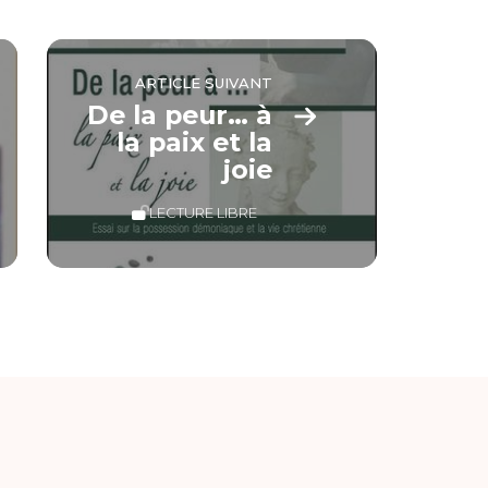
ARTICLE SUIVANT
De la peur… à
la paix et la
joie
LECTURE LIBRE