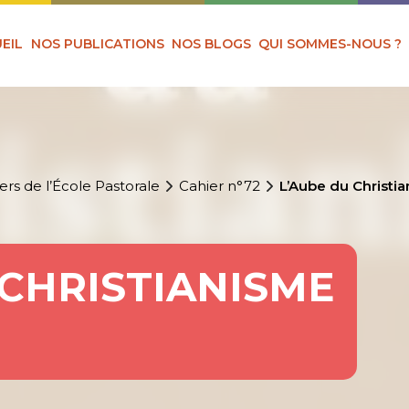
EIL
NOS PUBLICATIONS
NOS BLOGS
QUI SOMMES-NOUS ?
ers de l’École Pastorale
Cahier n°72
L’Aube du Christi
 CHRISTIANISME