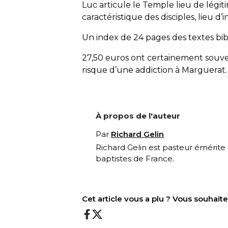
Luc articule le Temple lieu de légit
caractéristique des disciples, lieu d’i
Un index de 24 pages des textes bibl
27,50 euros ont certainement souve
risque d’une addiction à Marguerat.
À propos de l'auteur
Par
Richard Gelin
Richard Gelin est pasteur émérite
baptistes de France.
Cet article vous a plu ? Vous souhai