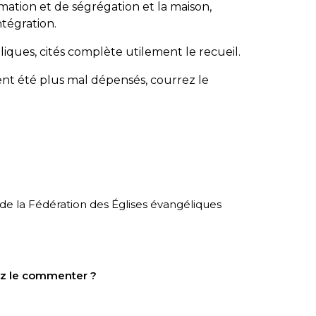
imation et de ségrégation et la maison,
ntégration.
iques, cités complète utilement le recueil.
nt été plus mal dépensés, courrez le
 de la Fédération des Églises évangéliques
tez le commenter ?