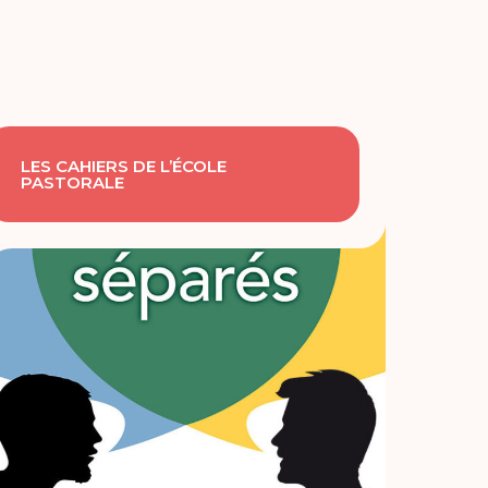
LES CAHIERS DE L’ÉCOLE
PASTORALE