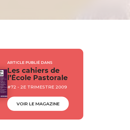
ARTICLE PUBLIÉ DANS
Les cahiers de
l’École Pastorale
#72 - 2E TRIMESTRE 2009
VOIR LE MAGAZINE