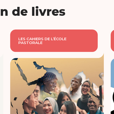
n de livres
LES CAHIERS DE L’ÉCOLE
PASTORALE