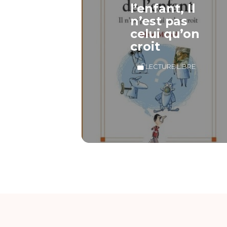
l’enfant, Il
n’est pas
celui qu’on
croit
LECTURE LIBRE