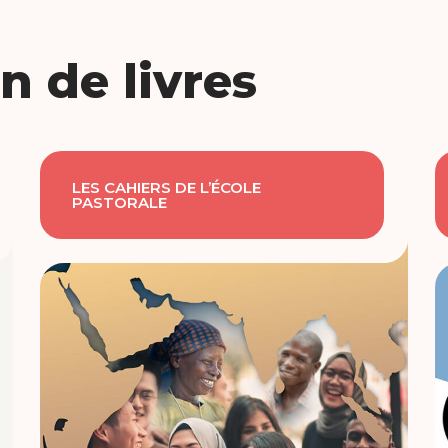
n de livres
LES CAHIERS DE L’ÉCOLE
PASTORALE