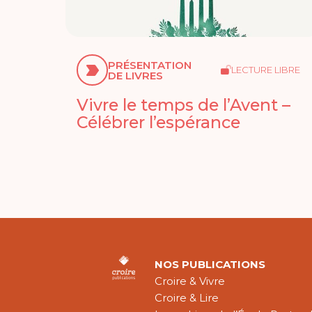
PRÉSENTATION
LECTURE LIBRE
DE LIVRES
Vivre le temps de l’Avent –
Célébrer l’espérance
NOS PUBLICATIONS
Croire & Vivre
Croire & Lire