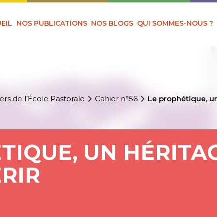
EIL
NOS PUBLICATIONS
NOS BLOGS
QUI SOMMES-NOUS ?
ers de l’École Pastorale
Cahier n°56
Le prophétique, u
TIQUE, UN HÉRITA
RIR