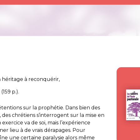
 héritage à reconquérir,
159 p.).
prétentions sur la prophétie. Dans bien des
, des chrétiens s’interrogent sur la mise en
exercice va de soi, mais l’expérience
ner lieu à de vrais dérapages. Pour
raîne une certaine paralysie alors même