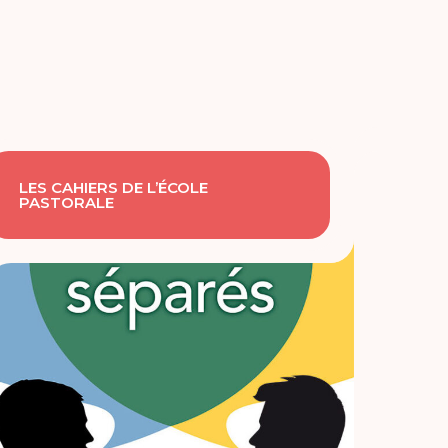
LES CAHIERS DE L’ÉCOLE
PASTORALE