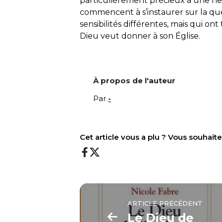
particulièrement précieux à une he
commencent à s’instaurer sur la qu
sensibilités différentes, mais qui ont
Dieu veut donner à son Église.
À propos de l'auteur
Par
-
Cet article vous a plu ? Vous souhai
ARTICLE PRÉCÉDENT
Le Dieu de