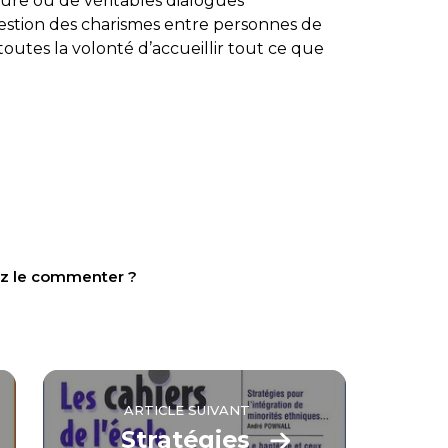
ure où de véritables dialogues
estion des charismes entre personnes de
 toutes la volonté d’accueillir tout ce que
tez le commenter ?
ARTICLE SUIVANT
Stratégies