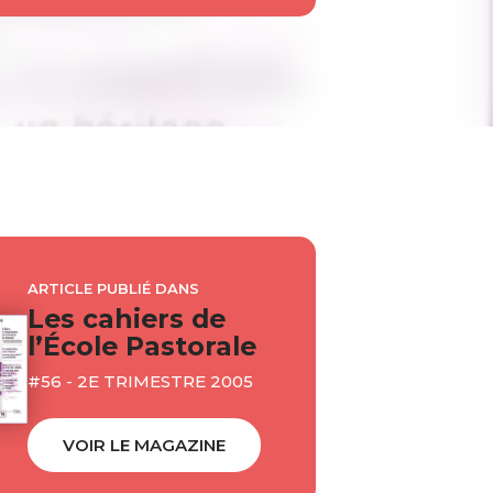
ARTICLE PUBLIÉ DANS
Les cahiers de
l’École Pastorale
#56 - 2E TRIMESTRE 2005
VOIR LE MAGAZINE