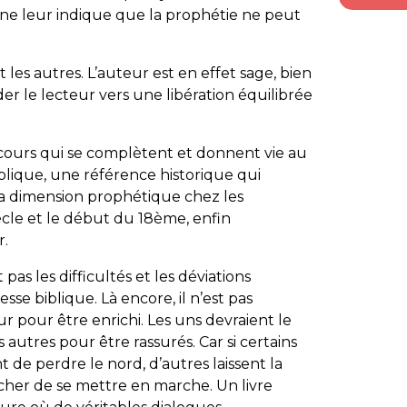
e leur indique que la prophétie ne peut
et les autres. L’auteur est en effet sage, bien
er le lecteur vers une libération équilibrée
discours qui se complètent et donnent vie au
iblique, une référence historique qui
a dimension prophétique chez les
ècle et le début du 18ème, enfin
r.
 pas les difficultés et les déviations
esse biblique. Là encore, il n’est pas
ur pour être enrichi. Les uns devraient le
 autres pour être rassurés. Car si certains
 de perdre le nord, d’autres laissent la
cher de se mettre en marche. Un livre