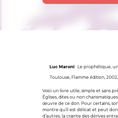
Luc Maroni
: Le prophétique, un
Toulouse, Flamme édition, 2002, (
Voici un livre utile, simple et sans 
Églises, dites ou non charismatiques
œuvre de ce don. Pour certains, son 
montre qu’il est délicat et peut don
d’autres, la crainte des dérives ent