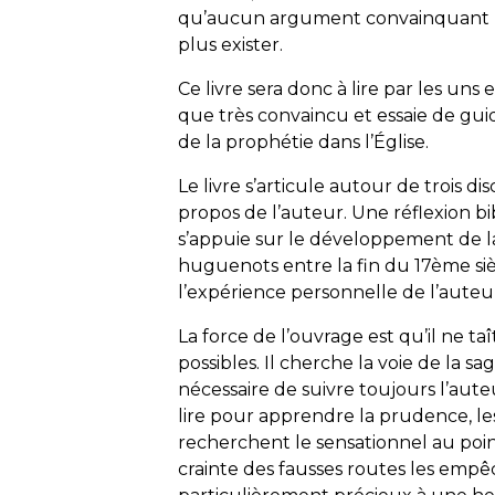
qu’aucun argument convainquant n
plus exister.
Ce livre sera donc à lire par les uns 
que très convaincu et essaie de guid
de la prophétie dans l’Église.
Le livre s’articule autour de trois 
propos de l’auteur. Une réflexion b
s’appuie sur le développement de l
huguenots entre la fin du 17ème si
l’expérience personnelle de l’auteu
La force de l’ouvrage est qu’il ne taît
possibles. Il cherche la voie de la sag
nécessaire de suivre toujours l’aute
lire pour apprendre la prudence, les
recherchent le sensationnel au point
crainte des fausses routes les empê