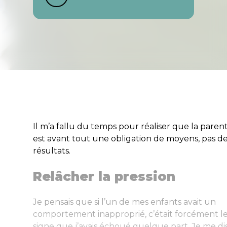
Il m’a fallu du temps pour réaliser que la parent
est avant tout une obligation de moyens, pas d
résultats.
Relâcher la pression
Je pensais que si l’un de mes enfants avait un
comportement inapproprié, c’était forcément l
signe que j’avais échoué quelque part. Je me disa