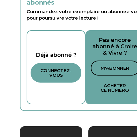
abonnés
Commandez votre exemplaire ou abonnez-vo
pour poursuivre votre lecture !
Pas encore
abonné à Croir
& Vivre ?
Déjà abonné ?
M'ABONNER
CONNECTEZ-
VOUS
ACHETER
CE NUMÉRO