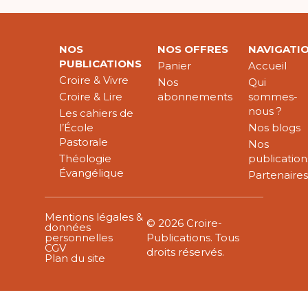
NOS
NOS OFFRES
NAVIGATI
PUBLICATIONS
Panier
Accueil
Croire & Vivre
Nos
Qui
Croire & Lire
abonnements
sommes-
nous ?
Les cahiers de
l’École
Nos blogs
Pastorale
Nos
Théologie
publication
Évangélique
Partenaire
Mentions légales &
© 2026 Croire-
données
personnelles
Publications. Tous
CGV
droits réservés.
Plan du site