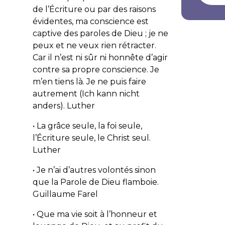
de l’Écriture ou par des raisons
évidentes, ma conscience est
captive des paroles de Dieu ; je ne
peux et ne veux rien rétracter.
Car il n’est ni sûr ni honnête d’agir
contre sa propre conscience. Je
m’en tiens là. Je ne puis faire
autrement (Ich kann nicht
anders).
Luther
• La grâce seule, la foi seule,
l’Écriture seule, le Christ seul.
Luther
• Je n’ai d’autres volontés sinon
que la Parole de Dieu flamboie.
Guillaume Farel
• Que ma vie soit à l’honneur et