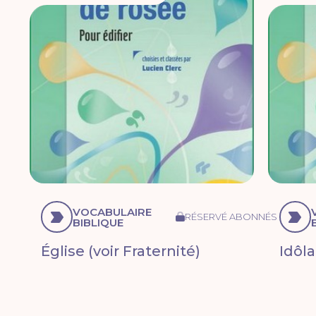
VOCABULAIRE
RÉSERVÉ ABONNÉS
BIBLIQUE
Église (voir Fraternité)
Idôla