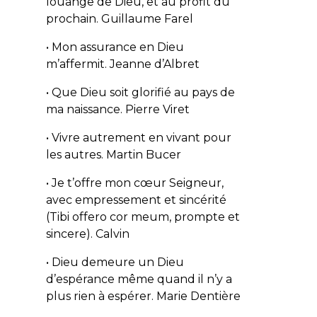
louange de Dieu, et au profit du
prochain.
Guillaume Farel
• Mon assurance en Dieu
m’affermit.
Jeanne d’Albret
• Que Dieu soit glorifié au pays de
ma naissance.
Pierre Viret
• Vivre autrement en vivant pour
les autres.
Martin Bucer
• Je t’offre mon cœur Seigneur,
avec empressement et sincérité
(Tibi offero cor meum, prompte et
sincere).
Calvin
• Dieu demeure un Dieu
d’espérance même quand il n’y a
plus rien à espérer.
Marie Dentière