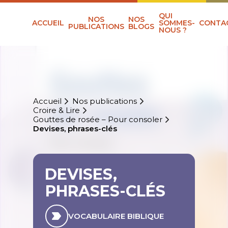
QUI
NOS
NOS
ACCUEIL
SOMMES-
CONTA
PUBLICATIONS
BLOGS
NOUS ?
Accueil
Nos publications
Croire & Lire
Gouttes de rosée – Pour consoler
Devises, phrases-clés
DEVISES,
PHRASES-CLÉS
VOCABULAIRE BIBLIQUE