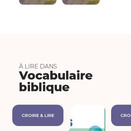
À LIRE DANS
Vocabulaire
biblique
CROIRE & LIRE
CROI