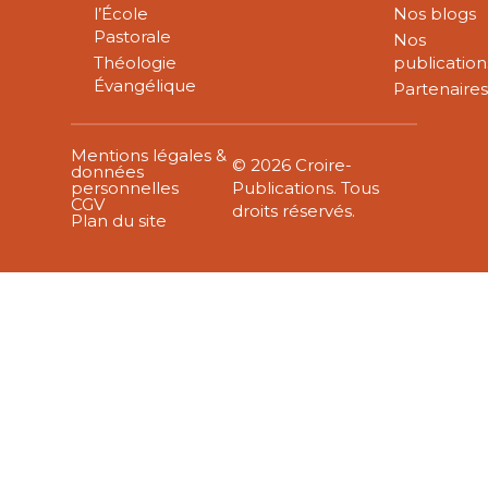
l’École
Nos blogs
Pastorale
Nos
Théologie
publication
Évangélique
Partenaire
Mentions légales &
© 2026 Croire-
données
personnelles
Publications. Tous
CGV
droits réservés.
Plan du site