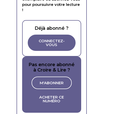
pour poursuivre votre lecture
!
Déjà abonné ?
CONNECTEZ-
VOUS
Pas encore abonné
à Croire & Lire ?
M'ABONNER
ACHETER CE
NUMÉRO