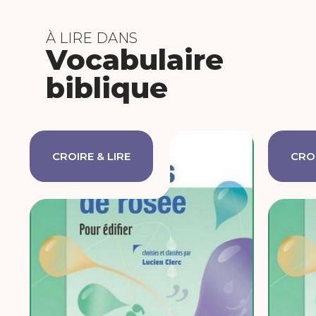
À LIRE DANS
Vocabulaire
biblique
CROIRE & LIRE
CROI