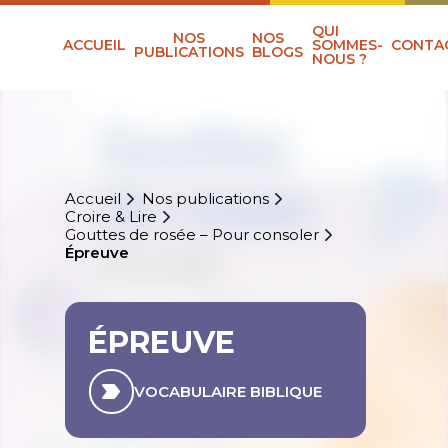
QUI
NOS
NOS
ACCUEIL
SOMMES-
CONTA
PUBLICATIONS
BLOGS
NOUS ?
Accueil
Nos publications
Croire & Lire
Gouttes de rosée – Pour consoler
Épreuve
ÉPREUVE
VOCABULAIRE BIBLIQUE