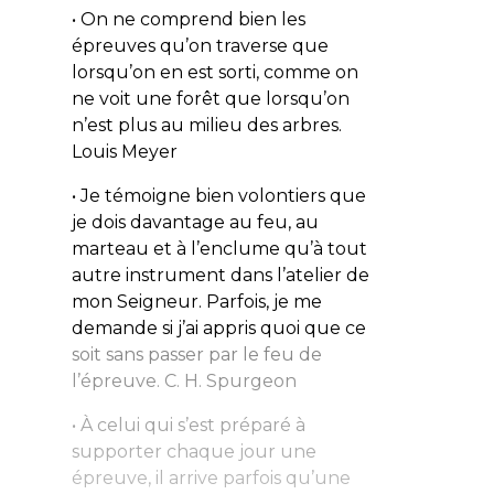
• On ne comprend bien les
épreuves qu’on traverse que
lorsqu’on en est sorti, comme on
ne voit une forêt que lorsqu’on
n’est plus au milieu des arbres.
Louis Meyer
• Je témoigne bien volontiers que
je dois davantage au feu, au
marteau et à l’enclume qu’à tout
autre instrument dans l’atelier de
mon Seigneur. Parfois, je me
demande si j’ai appris quoi que ce
soit sans passer par le feu de
l’épreuve.
C. H. Spurgeon
• À celui qui s’est préparé à
supporter chaque jour une
épreuve, il arrive parfois qu’une