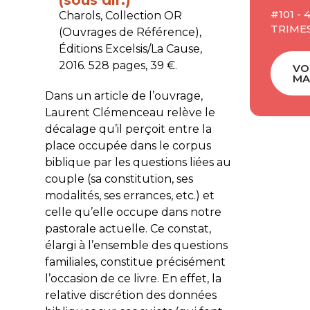
#101 -
Charols, Collection OR
TRIMES
(Ouvrages de Référence)
,
Éditions Excelsis/La Cause,
2016. 528 pages, 39 €.
VO
MA
Dans un article de l’ouvrage,
Laurent Clémenceau relève le
décalage qu’il perçoit entre la
place occupée dans le corpus
biblique par les questions liées au
couple (sa constitution, ses
modalités, ses errances, etc.) et
celle qu’elle occupe dans notre
pastorale actuelle. Ce constat,
élargi à l’ensemble des questions
familiales, constitue précisément
l’occasion de ce livre. En effet, la
relative discrétion des données