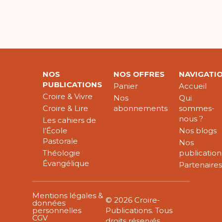
NOS
NOS OFFRES
NAVIGATI
PUBLICATIONS
Panier
Accueil
Croire & Vivre
Nos
Qui
Croire & Lire
abonnements
sommes-
nous ?
Les cahiers de
l’École
Nos blogs
Pastorale
Nos
Théologie
publication
Évangélique
Partenaire
Mentions légales &
© 2026 Croire-
données
personnelles
Publications. Tous
CGV
droits réservés.