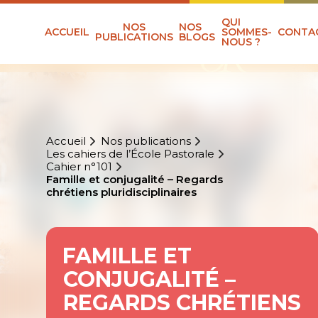
QUI
NOS
NOS
ACCUEIL
SOMMES-
CONTA
PUBLICATIONS
BLOGS
NOUS ?
Accueil
Nos publications
Les cahiers de l’École Pastorale
Cahier n°101
Famille et conjugalité – Regards
chrétiens pluridisciplinaires
FAMILLE ET
CONJUGALITÉ –
REGARDS CHRÉTIENS