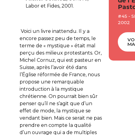
de l’
Labor et Fides, 2001.
Pasto
#45 - 
2002
Voici un livre inattendu. Il y a
encore passez peu de temps, le
VO
MA
terme de « mystique » était mal
perçu des milieux protestants. Or,
Michel Cornuz, qui est pasteur en
Suisse, après l’avoir été dans
l’Église réformée de France, nous
propose une remarquable
introduction à la mystique
chrétienne. On pourrait bien sûr
penser qu’il ne s’agit que d’un
effet de mode, la mystique se
vendant bien. Mais ce serait ne pas
prendre en compte la qualité
d’un ouvrage qui a de multiples