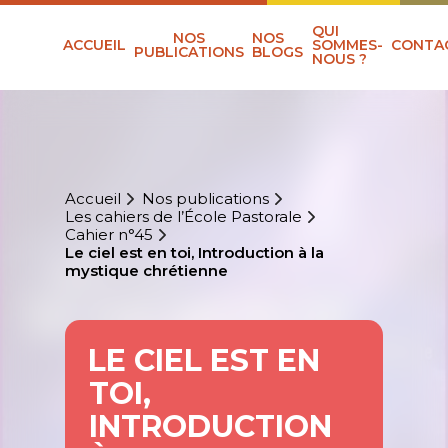
QUI
NOS
NOS
ACCUEIL
SOMMES-
CONTA
PUBLICATIONS
BLOGS
NOUS ?
Accueil
Nos publications
Les cahiers de l’École Pastorale
Cahier n°45
Le ciel est en toi, Introduction à la
mystique chrétienne
LE CIEL EST EN
TOI,
INTRODUCTION