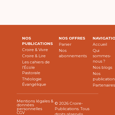
NOS
NOS OFFRES
NAVIGATI
PUBLICATIONS
Panier
Accueil
Croire & Vivre
Nos
Qui
Croire & Lire
abonnements
sommes-
nous ?
Les cahiers de
l’École
Nos blogs
Pastorale
Nos
Théologie
publication
Évangélique
Partenaire
Mentions légales &
© 2026 Croire-
données
personnelles
Publications. Tous
CGV
droits réservés.