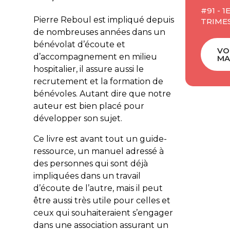
#91 - 1
Pierre Reboul est impliqué depuis
TRIMES
de nombreuses années dans un
bénévolat d’écoute et
VO
d’accompagnement en milieu
MA
hospitalier, il assure aussi le
recrutement et la formation de
bénévoles. Autant dire que notre
auteur est bien placé pour
développer son sujet.
Ce livre est avant tout un guide-
ressource, un manuel adressé à
des personnes qui sont déjà
impliquées dans un travail
d’écoute de l’autre, mais il peut
être aussi très utile pour celles et
ceux qui souhaiteraient s’engager
dans une association assurant un