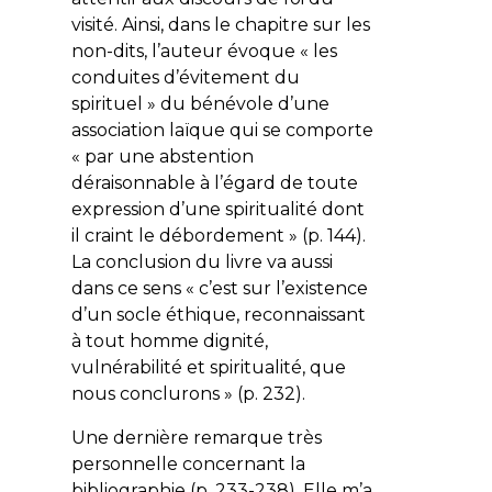
visité. Ainsi, dans le chapitre sur les
non-dits, l’auteur évoque « les
conduites d’évitement du
spirituel » du bénévole d’une
association laïque qui se comporte
« par une abstention
déraisonnable à l’égard de toute
expression d’une spiritualité dont
il craint le débordement » (p. 144).
La conclusion du livre va aussi
dans ce sens « c’est sur l’existence
d’un socle éthique, reconnaissant
à tout homme dignité,
vulnérabilité et spiritualité, que
nous conclurons » (p. 232).
Une dernière remarque très
personnelle concernant la
bibliographie (p. 233-238). Elle m’a