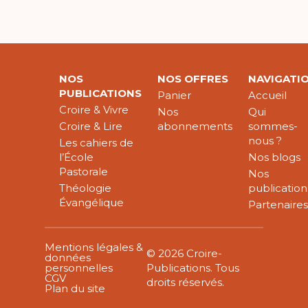
NOS
NOS OFFRES
NAVIGATI
PUBLICATIONS
Panier
Accueil
Croire & Vivre
Nos
Qui
Croire & Lire
abonnements
sommes-
nous ?
Les cahiers de
l’École
Nos blogs
Pastorale
Nos
Théologie
publication
Évangélique
Partenaire
Mentions légales &
© 2026 Croire-
données
personnelles
Publications. Tous
CGV
droits réservés.
Plan du site