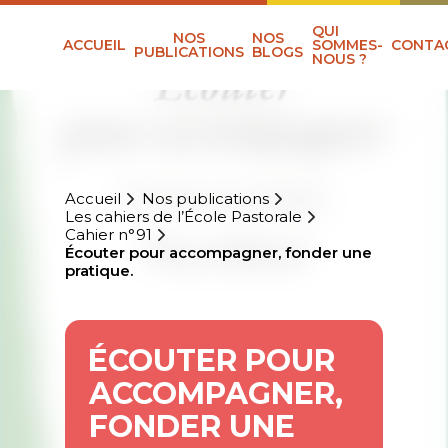
QUI
NOS
NOS
ACCUEIL
SOMMES-
CONTA
PUBLICATIONS
BLOGS
NOUS ?
Accueil
Nos publications
Les cahiers de l’École Pastorale
Cahier n°91
Écouter pour accompagner, fonder une
pratique.
ÉCOUTER POUR
ACCOMPAGNER,
FONDER UNE