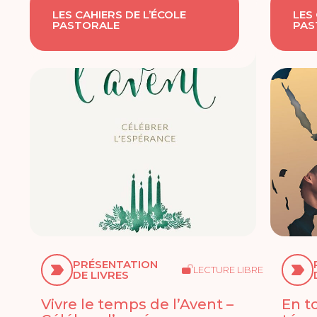
LES CAHIERS DE L’ÉCOLE
LES
PASTORALE
PAS
PRÉSENTATION
LECTURE LIBRE
DE LIVRES
Vivre le temps de l’Avent –
En t