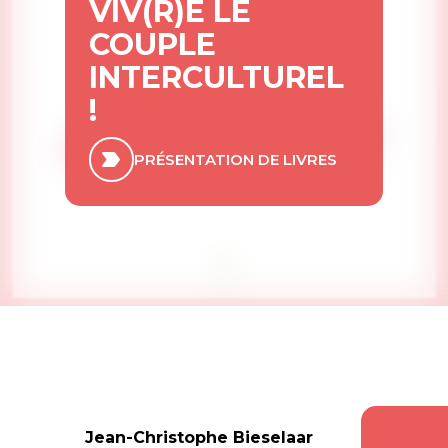
VIV(R)E LE
COUPLE
INTERCULTUREL
!
PRÉSENTATION DE LIVRES
Jean-Christophe Bieselaar