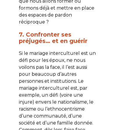
que nous allons former ou
formons déjà et mettre en place
des espaces de pardon
réciproque ?
7. Confronter ses
préjugés… et en guérir
Si le mariage interculturel est un
défi pour les époux, ne nous
voilons pas la face, il l’est aussi
pour beaucoup d’autres
personnes et institutions. Le
mariage interculturel est, par
exemple, un défi (voire une
injure) envers le nationalisme, le
racisme ou l’ethnocentrisme
d’une communauté, d’une
société et d’une famille donnée.
Comment, dès lors, faire face