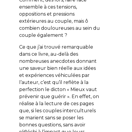
ensemble à ces tensions,
oppositions et pressions
extérieures au couple, mais ô
combien douloureuses au sein du
couple également ?
Ce que j’ai trouvé remarquable
dans ce livre, au-delà des
nombreuses anecdotes donnant
une saveur bien réelle aux idées
et expériences véhiculées par
l’auteur, c’est qu’il reflète à la
perfection le dicton « Mieux vaut
prévenir que guérir ». En effet, on
réalise à la lecture de ces pages
que, si les couples interculturels
se marient sans se poser les
bonnes questions, sans avoir
réfléchi à l’impact que leurs