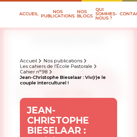
QUI
NOS
NOS
ACCUEIL
SOMMES-
CONTA
PUBLICATIONS
BLOGS
NOUS ?
Accueil
Nos publications
Les cahiers de l’École Pastorale
Cahier n°98
Jean-Christophe Bieselaar : Viv(r)e le
couple interculturel !
JEAN-
CHRISTOPHE
BIESELAAR :